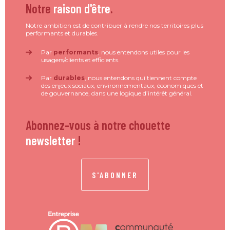
Notre
raison d'être
.
Notre ambition est de contribuer à rendre nos territoires plus
performants et durables.
Par
performants
, nous entendons utiles pour les
usagers/clients et efficients.
Par
durables
, nous entendons qui tiennent compte
des enjeux sociaux, environnementaux, économiques et
de gouvernance, dans une logique d’intérêt général.
Abonnez-vous à notre chouette
newsletter
!
S'ABONNER