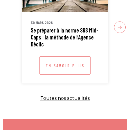
30 MARS 2026
30 
Se préparer à la norme SRS Mid-
Sta
Caps : la méthode de l’Agence
ETI
Déclic
EN SAVOIR PLUS
Toutes nos actualités