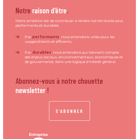
Notre
raison d'être
.
Notre ambition est de contribuer à rendre nos territoires plus
performants et durables.
Par
performants
, nous entendons utiles pour les
usagers/clients et efficients.
Par
durables
, nous entendons qui tiennent compte
des enjeux sociaux, environnementaux, économiques et
de gouvernance, dans une logique d’intérêt général.
Abonnez-vous à notre chouette
newsletter
!
S'ABONNER