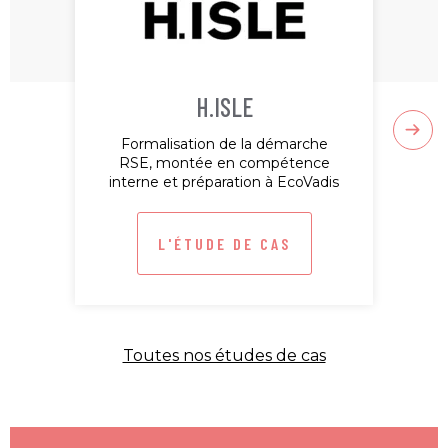
S
So
H.ISLE
Formalisation de la démarche
RSE, montée en compétence
interne et préparation à EcoVadis
L'ÉTUDE DE CAS
Toutes nos études de cas