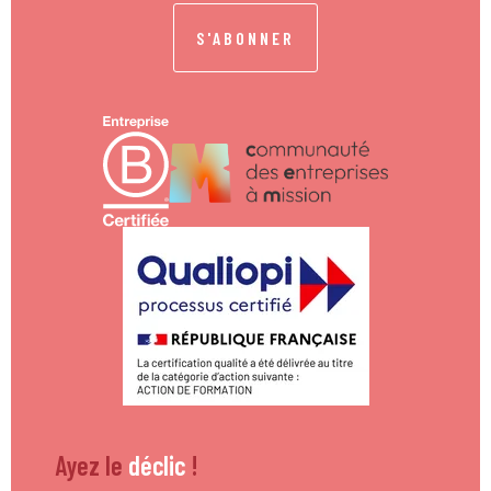
S'ABONNER
Ayez le
déclic
!