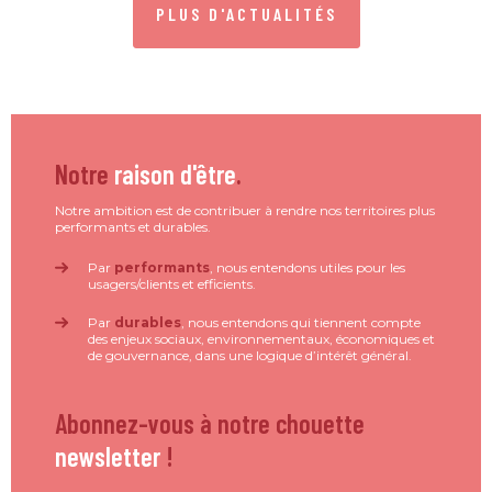
PLUS D'ACTUALITÉS
Notre
raison d'être
.
Notre ambition est de contribuer à rendre nos territoires plus
performants et durables.
Par
performants
, nous entendons utiles pour les
usagers/clients et efficients.
Par
durables
, nous entendons qui tiennent compte
des enjeux sociaux, environnementaux, économiques et
de gouvernance, dans une logique d’intérêt général.
Abonnez-vous à notre chouette
newsletter
!