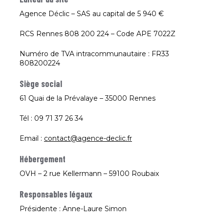
Agence Déclic – SAS au capital de 5 940 €
RCS Rennes 808 200 224 – Code APE 7022Z
Numéro de TVA intracommunautaire : FR33
808200224
Siège social
61 Quai de la Prévalaye – 35000 Rennes
Tél : 09 71 37 26 34
Email :
contact@agence-declic.fr
Hébergement
OVH – 2 rue Kellermann – 59100 Roubaix
Responsables légaux
Présidente : Anne-Laure Simon