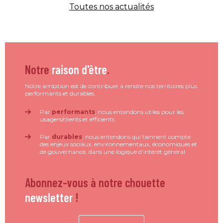
Toutes nos actualités
Notre
raison d'être
.
Notre ambition est de contribuer à rendre nos territoires plus
performants et durables.
Par
performants
, nous entendons utiles pour les
usagers/clients et efficients.
Par
durables
, nous entendons qui tiennent compte
des enjeux sociaux, environnementaux, économiques et
de gouvernance, dans une logique d’intérêt général.
Abonnez-vous à notre chouette
newsletter
!