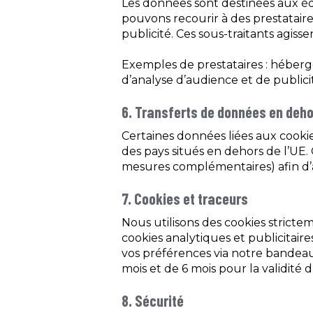
Les données sont destinées aux éq
pouvons recourir à des prestataire
publicité. Ces sous-traitants agiss
Exemples de prestataires : héberge
d’analyse d’audience et de publicit
6. Transferts de données en deho
Certaines données liées aux cooki
des pays situés en dehors de l’UE.
mesures complémentaires) afin d’
7. Cookies et traceurs
Nous utilisons des cookies stricte
cookies analytiques et publicitai
vos préférences via notre bandeau 
mois et de 6 mois pour la validité
8. Sécurité