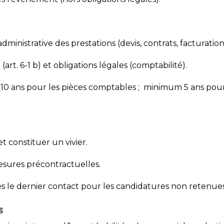
dministrative des prestations (devis, contrats, facturation),
art. 6-1 b) et obligations légales (comptabilité).
0 ans pour les pièces comptables ; minimum 5 ans pour 
et constituer un vivier.
mesures précontractuelles.
ès le dernier contact pour les candidatures non retenues
s