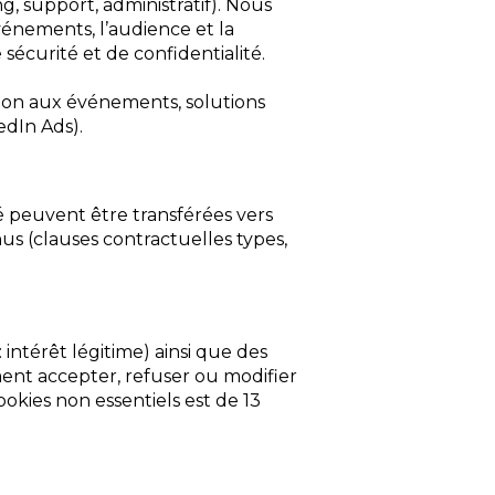
, support, administratif). Nous
vénements, l’audience et la
 sécurité et de confidentialité.
tion aux événements, solutions
edIn Ads).
é peuvent être transférées vers
us (clauses contractuelles types,
intérêt légitime) ainsi que des
ment accepter, refuser ou modifier
okies non essentiels est de 13