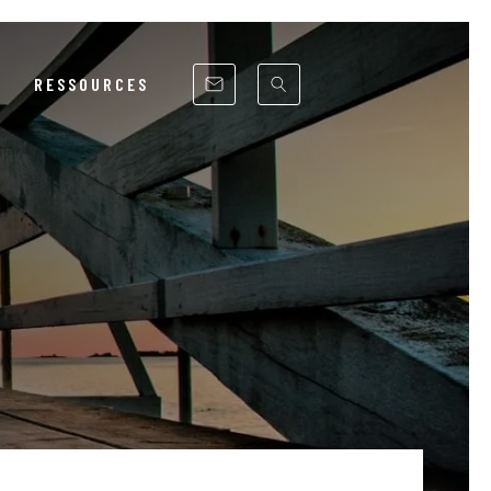
RESSOURCES
RSE
ITÉ
UE
NCS
ST