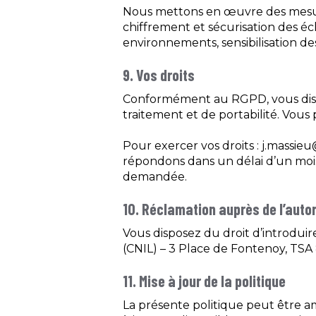
Nous mettons en œuvre des mesure
chiffrement et sécurisation des é
environnements, sensibilisation de
9. Vos droits
Conformément au RGPD, vous dispose
traitement et de portabilité. Vou
Pour exercer vos droits : j.massieu
répondons dans un délai d’un moi
demandée.
10. Réclamation auprès de l’autor
Vous disposez du droit d’introdui
(CNIL) – 3 Place de Fontenoy, TSA 
11. Mise à jour de la politique
La présente politique peut être am