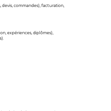
, devis, commandes), facturation,
ion, expériences, diplômes),
).