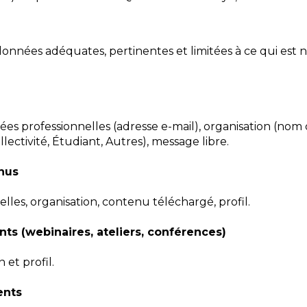
nnées adéquates, pertinentes et limitées à ce qui est né
s professionnelles (adresse e-mail), organisation (nom d
lectivité, Étudiant, Autres), message libre.
nus
lles, organisation, contenu téléchargé, profil.
nts (webinaires, ateliers, conférences)
 et profil.
ents