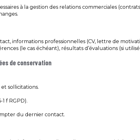
aires à la gestion des relations commerciales (contrats
changes.
act, informations professionnelles (CV, lettre de motivat
ences (le cas échéant), résultats d’évaluations (si utilisés
rées de conservation
 sollicitations.
6-1 f RGPD).
ompter du dernier contact.