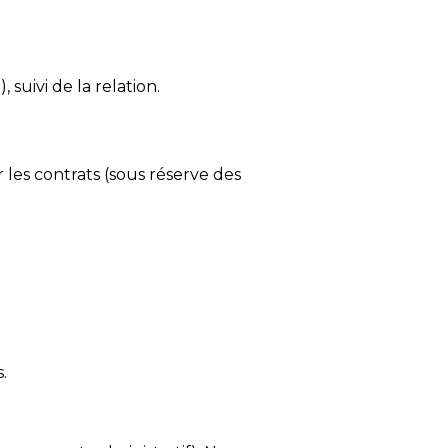
 suivi de la relation.
les contrats (sous réserve des
.