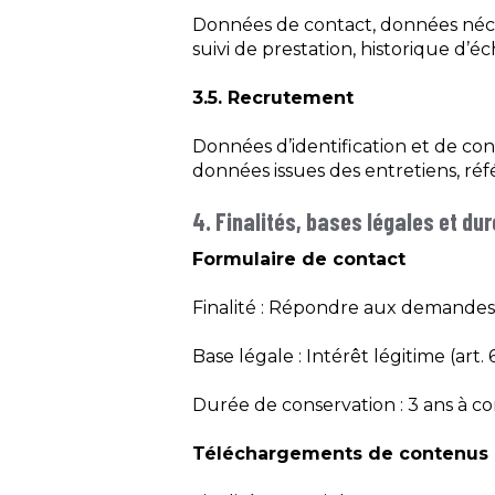
Données de contact, données nécess
suivi de prestation, historique d’é
3.5. Recrutement
Données d’identification et de cont
données issues des entretiens, référ
4. Finalités, bases légales et du
Formulaire de contact
Finalité : Répondre aux demandes et
Base légale : Intérêt légitime (art. 
Durée de conservation : 3 ans à c
Téléchargements de contenus