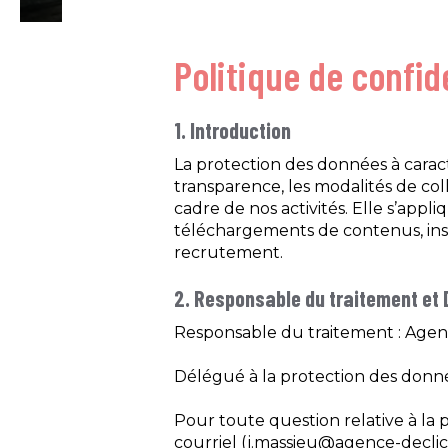
Politique de confid
1. Introduction
La protection des données à caract
transparence, les modalités de col
cadre de nos activités. Elle s’appl
téléchargements de contenus, inscr
recrutement.
2. Responsable du traitement et
Responsable du traitement : Agenc
Délégué à la protection des donn
Pour toute question relative à la
courriel (j.massieu@agence-declic.