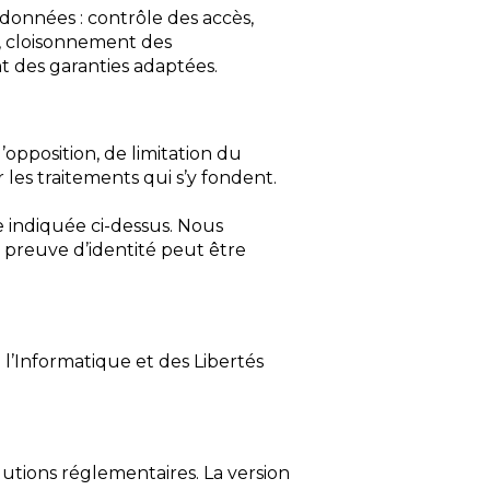
onnées : contrôle des accès,
s, cloisonnement des
nt des garanties adaptées.
opposition, de limitation du
les traitements qui s’y fondent.
se indiquée ci-dessus. Nous
 preuve d’identité peut être
l’Informatique et des Libertés
lutions réglementaires. La version