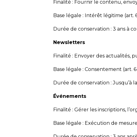
Finalité : Fournir le contenu, envo
Base légale : Intérêt légitime (art. 
Durée de conservation : 3 ans à c
Newsletters
Finalité : Envoyer des actualités, pu
Base légale : Consentement (art. 6
Durée de conservation : Jusqu’à l
Événements
Finalité : Gérer les inscriptions, l
Base légale : Exécution de mesures
Durée de conservation : 3 ans aprè