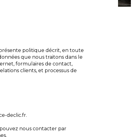
présente politique décrit, en toute
s données que nous traitons dans le
ternet, formulaires de contact,
lations clients, et processus de
-declic.fr.
s pouvez nous contacter par
es.