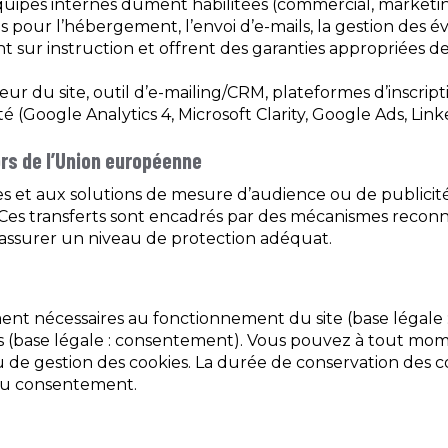
uipes internes dûment habilitées (commercial, marketing
s pour l’hébergement, l’envoi d’e-mails, la gestion des é
ent sur instruction et offrent des garanties appropriées de
ur du site, outil d’e-mailing/CRM, plateformes d’inscrip
é (Google Analytics 4, Microsoft Clarity, Google Ads, Link
rs de l’Union européenne
es et aux solutions de mesure d’audience ou de publicit
 Ces transferts sont encadrés par des mécanismes reconn
assurer un niveau de protection adéquat.
ment nécessaires au fonctionnement du site (base légale : 
res (base légale : consentement). Vous pouvez à tout mo
de gestion des cookies. La durée de conservation des co
 du consentement.