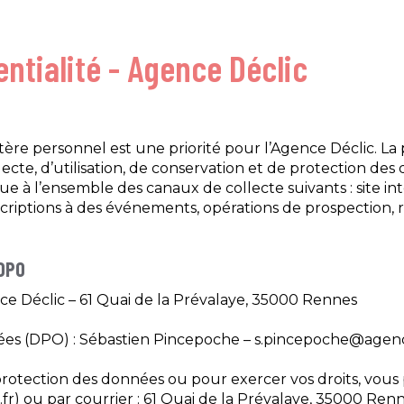
entialité - Agence Déclic
ère personnel est une priorité pour l’Agence Déclic. La 
lecte, d’utilisation, de conservation et de protection de
ique à l’ensemble des canaux de collecte suivants : site in
iptions à des événements, opérations de prospection, re
 DPO
e Déclic – 61 Quai de la Prévalaye, 35000 Rennes
ées (DPO) : Sébastien Pincepoche – s.pincepoche@agence
 protection des données ou pour exercer vos droits, vou
fr) ou par courrier : 61 Quai de la Prévalaye, 35000 Renn