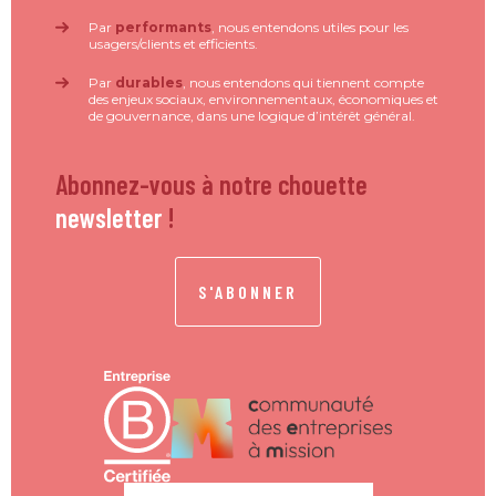
Par
performants
, nous entendons utiles pour les
usagers/clients et efficients.
Par
durables
, nous entendons qui tiennent compte
des enjeux sociaux, environnementaux, économiques et
de gouvernance, dans une logique d’intérêt général.
Abonnez-vous à notre chouette
newsletter
!
S'ABONNER