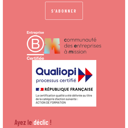
S'ABONNER
Ayez le
déclic
!