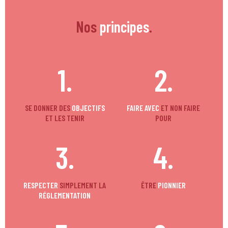
Nos
principes
.
1.
2.
SE DONNER DES
OBJECTIFS
FAIRE AVEC
ET NON FAIRE
ET LES TENIR
POUR
3.
4.
RESPECTER
SIMPLEMENT LA
ÊTRE
PIONNIER
RÉGLEMENTATION