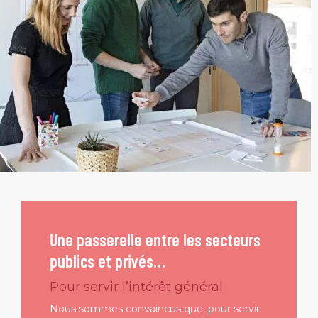
Une passerelle entre les secteurs
publics et privés…
Pour servir l’intérêt général.
Nous sommes convaincus que, pour servir