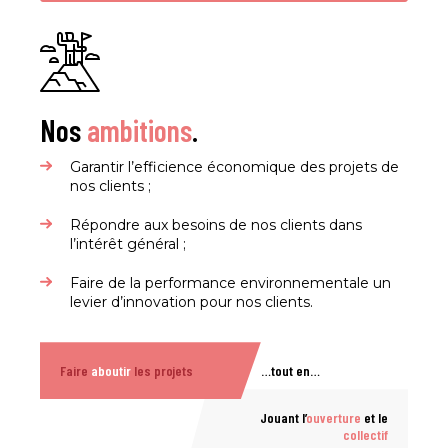
Nos
ambitions
.
Garantir l’efficience économique des projets de
nos clients ;
Répondre aux besoins de nos clients dans
l’intérêt général ;
Faire de la performance environnementale un
levier d’innovation pour nos clients.
Faire
aboutir
les projets
…tout en…
Jouant l’
ouverture
et le
collectif