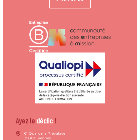
Ayez le
déclic
!
61 Quai de la Prévalaye
35000 Rennes