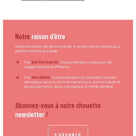
Notre
raison d'être
.
Notre ambition est de contribuer à rendre nos territoires plus
performants et durables.
Par
performants
, nous entendons utiles pour les
usagers/clients et efficients.
Par
durables
, nous entendons qui tiennent compte
des enjeux sociaux, environnementaux, économiques et
de gouvernance, dans une logique d’intérêt général.
Abonnez-vous à notre chouette
newsletter
!
S'ABONNER