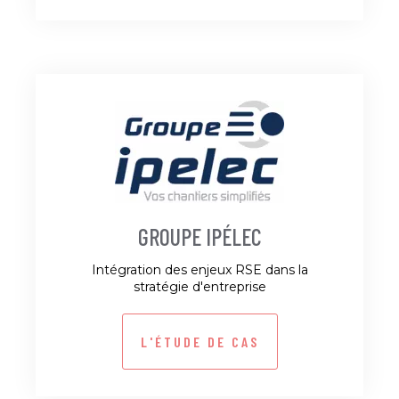
GROUPE IPÉLEC
Intégration des enjeux RSE dans la
stratégie d'entreprise
L'ÉTUDE DE CAS