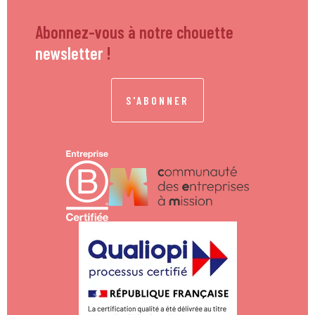
Abonnez-vous à notre chouette
newsletter
!
S'ABONNER