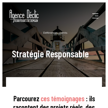
Références clients
Stratégie Responsable
Parcourez
ces témoignages
: ils
racontent des projets réels, des