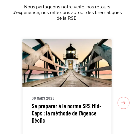
Nous partageons notre veille, nos retours
d'expérience, nos réflexions autour des thématiques
de la RSE.
30 MARS 2026
30 
Se préparer à la norme SRS Mid-
Sta
Caps : la méthode de l’Agence
ETI
Déclic