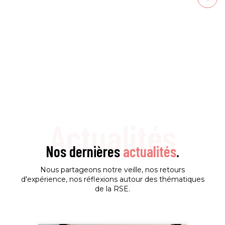
suppor
Actualités
Nos dernières
actualités
.
Nous partageons notre veille, nos retours
d'expérience, nos réflexions autour des thématiques
de la RSE.