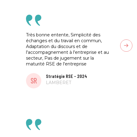
Très bonne entente, Simplicité des
Maitri
échanges et du travail en commun,
relati
Adaptation du discours et de
actual
l'accompagnement à l'entreprise et au
secteur, Pas de jugement sur la
BC
maturité RSE de l'entreprise
Stratégie RSE - 2024
SR
LAMBERET