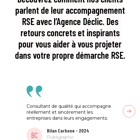
parlent de leur accompagnement
RSE avec l’Agence Déclic. Des
retours concrets et inspirants
pour vous aider à vous projeter
dans votre propre démarche RSE.
Consultant de qualité qui accompagne
Une be
réellement et sincèrement les
propos
entreprises dans leurs engagements.
accom
Bilan Carbone - 2024
BC
SR
Publigraphic