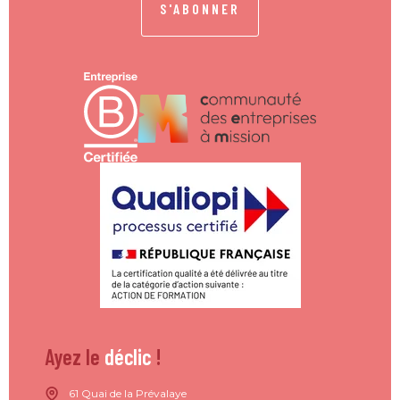
S'ABONNER
Ayez le
déclic
!
61 Quai de la Prévalaye