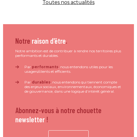
Toutes nos actualités
Notre
raison d'être
.
Notre ambition est de contribuer à rendre nos territoires plus
performants et durables.
Par
performants
, nous entendons utiles pour les
usagers/clients et efficients.
Par
durables
, nous entendons qui tiennent compte
des enjeux sociaux, environnementaux, économiques et
de gouvernance, dans une logique d’intérêt général.
Abonnez-vous à notre chouette
newsletter
!