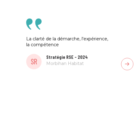
La clarté de la démarche, l'expérience,
L'agen
la compétence
elle p
de ga
expert
Stratégie RSE - 2024
SR
Morbihan Habitat
SR