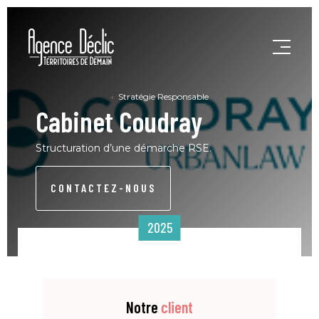
Stratégie Responsable
Cabinet Coudray
Structuration d’une démarche RSE.
CONTACTEZ-NOUS
2025
Notre
client