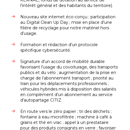
KERNAE, fonds de dotation au service de
l’intérêt général et des habitants du territoire).
Nouveau site internet éco-conçu ; participation
au Digital Clean Up Day ; mise en place d’une
filière de recyclage pour notre matériel hors
d’usage.
Formation et rédaction d’un protocole
spécifique cybersécurité.
Signature d’un accord de mobilité durable
favorisant l’usage du covoiturage, des transports
publics et du vélo ; augmentation de la prise en
charge de l’abonnement transport ; priorité au
train pour les déplacements professionnels ;
véhicules hybrides mis à disposition des salariés
en complément d’un abonnement au service
d’autopartage CITIZ.
En route vers le zéro papier ; tri des déchets ;
fontaine à eau microfiltrée ; machine à café à
grains et thé en vrac ; appel à un prestataire
pour des produits consignés en verre ; favoriser