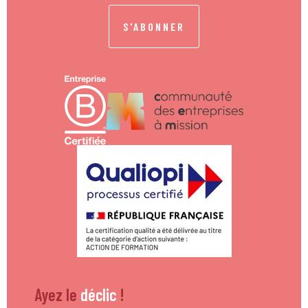
S'ABONNER
Ayez le
déclic
!