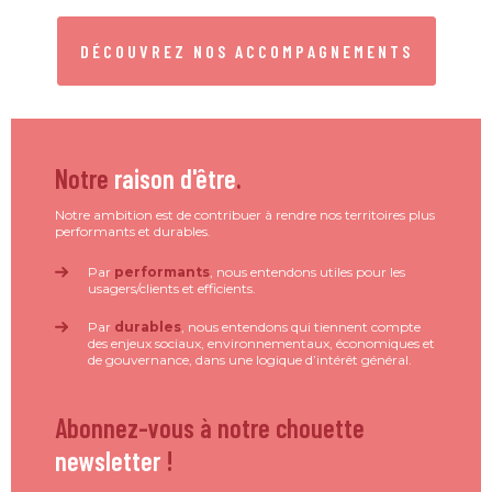
DÉCOUVREZ NOS ACCOMPAGNEMENTS
Notre
raison d'être
.
Notre ambition est de contribuer à rendre nos territoires plus
performants et durables.
Par
performants
, nous entendons utiles pour les
usagers/clients et efficients.
Par
durables
, nous entendons qui tiennent compte
des enjeux sociaux, environnementaux, économiques et
de gouvernance, dans une logique d’intérêt général.
Abonnez-vous à notre chouette
newsletter
!