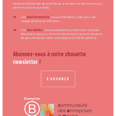
Notre ambition est de contribuer à rendre nos territoires plus
performants et durables.
Par
performants
, nous entendons utiles pour les
usagers/clients et efficients.
Par
durables
, nous entendons qui tiennent compte
des enjeux sociaux, environnementaux, économiques et
de gouvernance, dans une logique d’intérêt général.
Abonnez-vous à notre chouette
newsletter
!
S'ABONNER