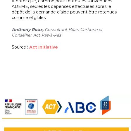
À noter que, comme pour toutes les subventions
ADEME, seules les dépenses effectuées après le
dépôt de la demande d’aide peuvent être retenues
comme éligibles.
Anthony Roux,
Consultant Bilan Carbone et
Conseiller Act Pas-à-Pas
Source :
Act Initiative