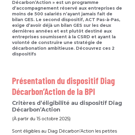
Décarbon’Action » est un programme
d’accompagnement réservé aux entreprises de
moins de 500 salariés n’ayant jamais fait de
bilan GES. Le second dispositif, ACT Pas-à-Pas,
exige d’avoir déjà un bilan GES sur les deux
dernières années et est plutôt destiné aux
entreprises soumissent à la CSRD et ayant la
volonté de construire une stratégie de
décarbonation ambitieuse. Découvrez ces 2
dispositifs
Présentation du dispositif Diag
Décarbon’Action de la BPI
Critères d’éligibilité au dispositif Diag
Décarbon’Action
(À partir du 15 octobre 2025)
Sont éligibles au Diag Décarbon’Action les petites