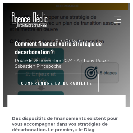
Bilan Carbone
Comment financer votre stratégie de
décarbonation ?
Publié le 25 novembre 2024 - Anthony Roux -
Sébastien Pincepoche
COMPRENDRE LA DURABILITÉ
Des dispositifs de financements existent pour
vous accompagner dans vos stratégies de
décarbonation. Le premier, « le Diag