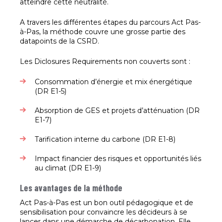
atteindre cette neutralité.
A travers les différentes étapes du parcours Act Pas-
à-Pas, la méthode couvre une grosse partie des
datapoints de la CSRD.
Les Diclosures Requirements non couverts sont :
Consommation d’énergie et mix énergétique
(DR E1-5)
Absorption de GES et projets d’atténuation (DR
E1-7)
Tarification interne du carbone (DR E1-8)
Impact financier des risques et opportunités liés
au climat (DR E1-9)
Les avantages de la méthode
Act Pas-à-Pas est un bon outil pédagogique et de
sensibilisation pour convaincre les décideurs à se
lancer dans une démarche de décarbonation. Elle