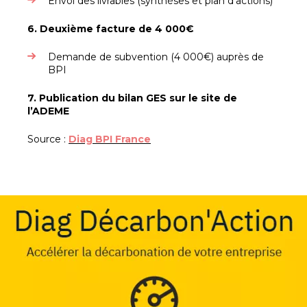
Envoi des livrables (synthèses et plan d’actions)
6. Deuxième facture de 4 000€
Demande de subvention (4 000€) auprès de
BPI
7. Publication du bilan GES sur le site de
l’ADEME
Source :
Diag BPI France