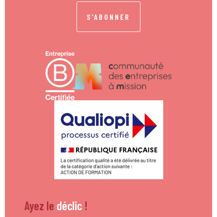
S'ABONNER
Ayez le
déclic
!