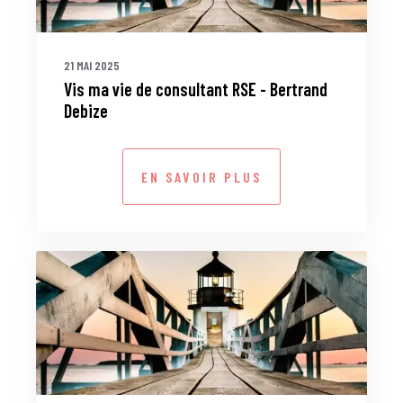
21 MAI 2025
Vis ma vie de consultant RSE - Bertrand
Debize
EN SAVOIR PLUS