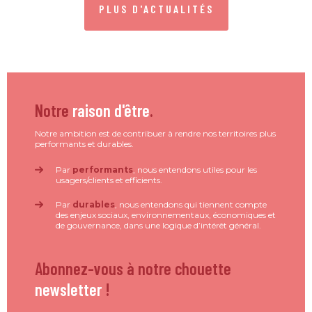
PLUS D'ACTUALITÉS
Notre
raison d'être
.
Notre ambition est de contribuer à rendre nos territoires plus
performants et durables.
Par
performants
, nous entendons utiles pour les
usagers/clients et efficients.
Par
durables
, nous entendons qui tiennent compte
des enjeux sociaux, environnementaux, économiques et
de gouvernance, dans une logique d’intérêt général.
Abonnez-vous à notre chouette
newsletter
!