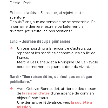
Déclic - Paris.
Et hier, cela faisait 3 ans que j’ai rejoint cette
aventure.
Depuis 3 ans, aucune semaine ne se ressemble. Et
la semaine dernière résume parfaitement la
diversité (et l’utilité) de nos missions :
Lundi - Journée d’équipe printanière
Un teambuilding à la rencontre d’acteurs qui
repensent les modèles économiques en Île-de-
France.
Merci à Les Canaux et à Philippine De La Fayolle
pour ce moment inspirant autour du vivant.
Mardi - "Une raison d’être, ce n’est pas un slogan
publicitaire."
Avec Octavie Bonnaudet, atelier de déclinaison
de
la raison d’être
d’une agence de com’ en
objectifs sociétaux.
Une démarche fédératrice, vers
la société à
mission
.