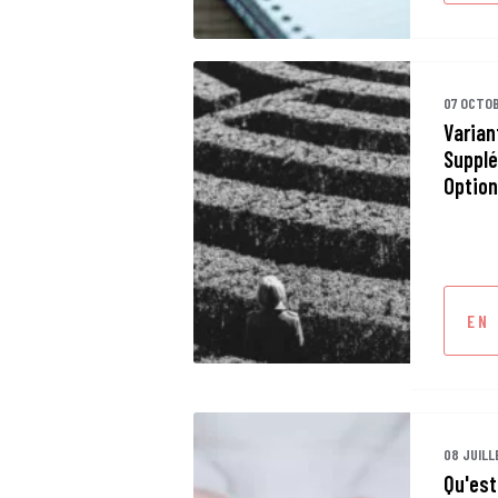
07 OCTO
Varian
Supplé
Option
EN
08 JUILL
Qu'est