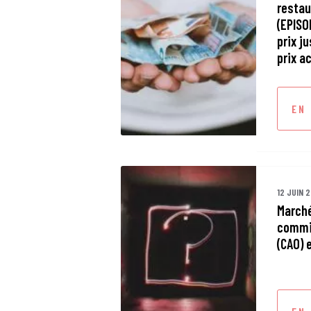
restau
(EPISO
prix j
prix a
EN
12 JUIN 
Marché
commis
(CAO) 