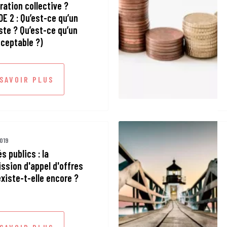
ration collective ?
DE 2 : Qu’est-ce qu’un
uste ? Qu’est-ce qu’un
cceptable ?)
 SAVOIR PLUS
2019
s publics : la
sion d'appel d'offres
existe-t-elle encore ?