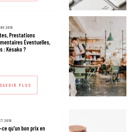
BRE 2019
tes, Prestations
mentaires Éventuelles,
s : Késako ?
 SAVOIR PLUS
ET 2019
-ce qu'un bon prix en