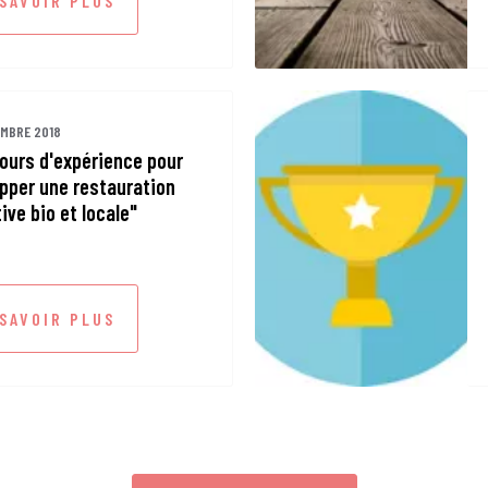
 SAVOIR PLUS
EMBRE 2018
tours d'expérience pour
pper une restauration
tive bio et locale"
 SAVOIR PLUS