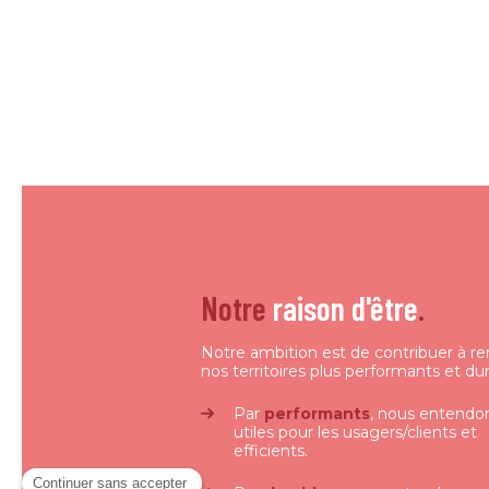
Notre
raison d'être
.
Notre ambition est de contribuer à r
nos territoires plus performants et dur
Par
performants
, nous entendo
utiles pour les usagers/clients et
efficients.