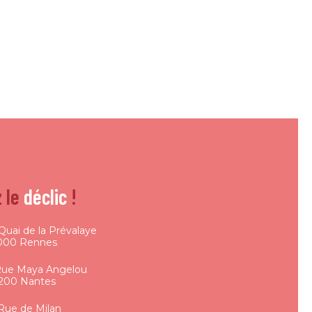
 le
déclic
!
Quai de la Prévalaye
000 Rennes
Rue Maya Angelou
200 Nantes
 Rue de Milan