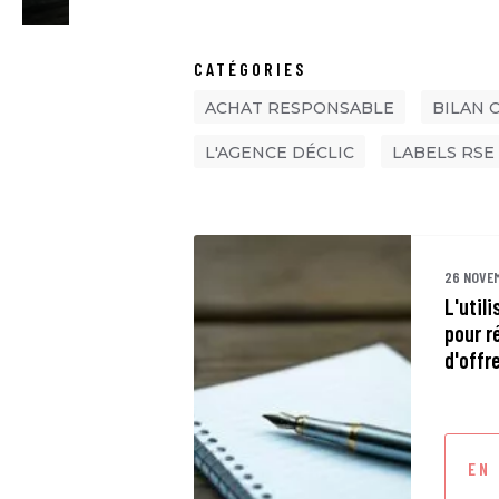
CATÉGORIES
ACHAT RESPONSABLE
BILAN 
L'AGENCE DÉCLIC
LABELS RSE
26 NOVE
L'util
pour r
d'offr
EN