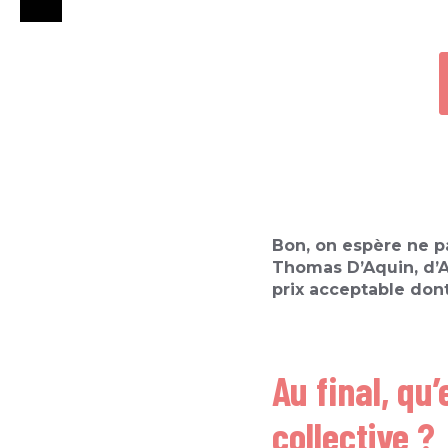
Bon, on espère ne pa
Thomas D’Aquin, d’Ari
prix acceptable don
Au final, qu
collective ?