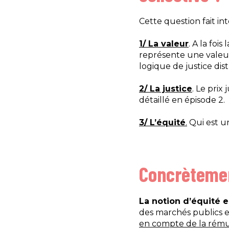
Cette question fait int
1/ La valeur
. A la foi
représente une valeur 
logique de justice dist
2/ La justice
. Le prix
détaillé en épisode 2.
3/ L’équité
.
Qui est un
Concrètemen
La notion d’équité 
des marchés publics e
en compte de la rému