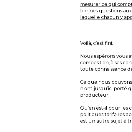
mesurer ce qui compt
bonnes questions au
laquelle chacun y app
Voilà, c’est fini.
Nous espérons vous av
composition, à ses co
toute connaissance d
Ce que nous pouvons re
n’ont jusqu’ici porté 
producteur.
Qu’en est-il pour les 
politiques tarifaires 
est un autre sujet à tr