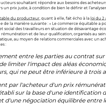
cteurs souhaitant répondre aux besoins des acheteurs p
 un prix juste, à condition de bien le définir et l’analyser
table du producteur
, quant à elle, fait écho à la
loi du 2
 de la manière suivante : « Le commerce équitable a pou
 social des travailleurs en situation de désavantage éc
r rémunération et de leur qualification, organisés au sein
ique, au moyen de relations commerciales avec un ache
es :
ment entre les parties au contrat su
e limiter l'impact des aléas économi
urs, qui ne peut être inférieure à trois a
nt par l'acheteur d'un prix rémunérat
 établi sur la base d'une identification
t d'une négociation équilibrée entre l