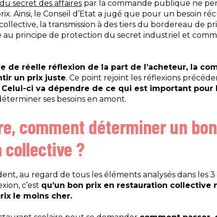
du secret des affaires
par la commande publique ne per
ix. Ainsi, le Conseil d’Etat a jugé que pour un besoin réc
 collective, la transmission à des tiers du bordereau de p
ire au principe de protection du secret industriel et com
ce de réelle réflexion de la part de l’acheteur, la 
ir un prix juste
. Ce point rejoint les réflexions précéd
.
Celui-ci va dépendre de ce qui est important pour 
déterminer ses besoins en amont.
re, comment déterminer un bon
 collective ?
dent, au regard de tous les éléments analysés dans les 3
xion, c’est
qu’un bon prix en restauration collective 
ix le moins cher.