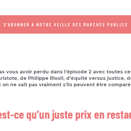
S'ABONNER À NOTRE VEILLE DES MARCHÉS PUBLICS
s vous avoir perdu dans l’épisode 2 avec toutes ces
stote, de Philippe Risoli, d’équité versus justice, d
t on ne sait pas vraiment s’ils peuvent être compar
’est-ce qu’un juste prix en resta