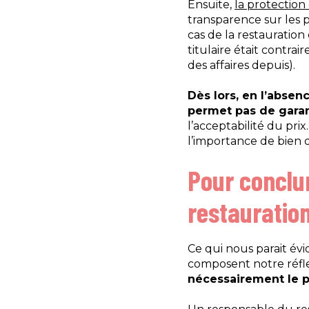
Ensuite,
la protection 
transparence sur les pr
cas de la restauration
titulaire était contra
des affaires depuis).
Dès lors, en l’absen
permet pas de garant
l’acceptabilité du prix
l’importance de bien 
Pour conclu
restauration
Ce qui nous parait évi
composent notre réfle
nécessairement le pr