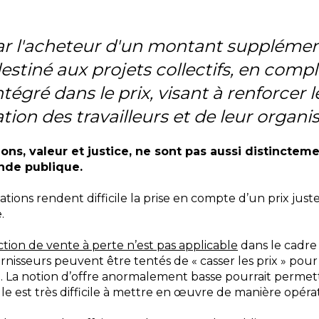
par l'acheteur d'un montant supplémen
destiné aux projets collectifs, en com
tégré dans le prix, visant à renforcer 
ion des travailleurs et de leur organis
ons, valeur et justice, ne sont pas aussi distinctem
nde publique.
uations rendent difficile la prise en compte d’un prix jus
.
iction de vente à perte n’est pas applicable
dans le cadre
ournisseurs peuvent être tentés de « casser les prix » pour
. La notion d’offre anormalement basse pourrait permet
elle est très difficile à mettre en œuvre de manière opéra