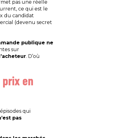
met pas une réelle
urrent, ce qui est le
rix du candidat
mercial (devenu secret
commande publique ne
entes sur
l’acheteur
. D’où
 prix en
 épisodes qui
n’est pas