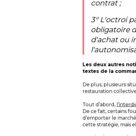
contrat ;
3° L'octroi 
obligatoire 
d'achat ou in
l'autonomisat
Les deux autres noti
textes de la comma
De plus, plusieurs sit
restauration collective
Tout d’abord,
l’interd
De ce fait, certains f
d’emporter le marché
cette stratégie, mais 