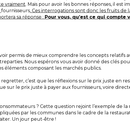
e vraiment
. Mais pour avoir les bonnes réponses, il est 
x
fournisseurs
. Ces interrogations sont donc les fruits de 
ortera sa réponse :
Pour vous, qu’est ce qui compte 
oir permis de mieux comprendre les concepts relatifs au 
ntreparties. Nous espérons vous avoir donné des clés pou
es éléments composant les marchés publics.
gretter, c’est que les réflexions sur le prix juste en res
que sur le prix juste à payer aux fournisseurs, voire dire
consommateurs ? Cette question rejoint l’exemple de la m
appliquées par les communes dans le cadre de la restaurati
aiter. Un jour peut-être !