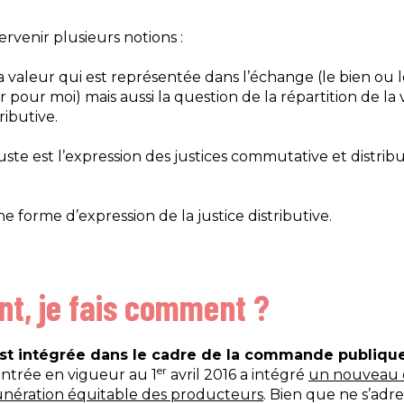
ervenir plusieurs notions :
s la valeur qui est représentée dans l’échange (le bien ou l
pour moi) mais aussi la question de la répartition de la va
ributive.
 juste est l’expression des justices commutative et distri
e forme d’expression de la justice distributive.
t, je fais comment ?
est intégrée dans le cadre de la commande publiqu
er
ntrée en vigueur au 1
avril 2016 a intégré
un nouveau cr
nération équitable des producteurs
. Bien que ne s’adr