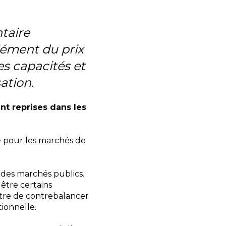
taire
plément du prix
les capacités et
ation.
ent reprises dans les
te pour les marchés de
 des marchés publics.
 être certains
tre de contrebalancer
tionnelle.