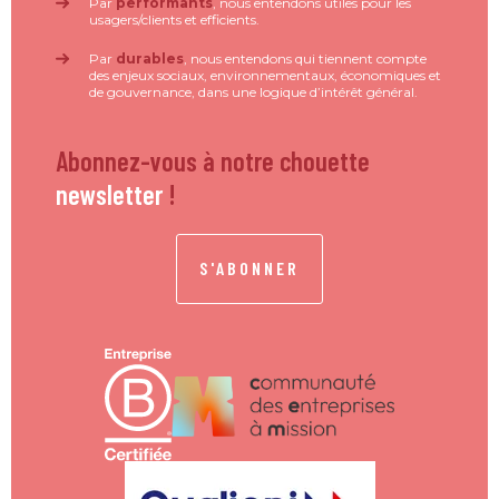
Par
performants
, nous entendons utiles pour les
usagers/clients et efficients.
Par
durables
, nous entendons qui tiennent compte
des enjeux sociaux, environnementaux, économiques et
de gouvernance, dans une logique d’intérêt général.
Abonnez-vous à notre chouette
newsletter
!
S'ABONNER