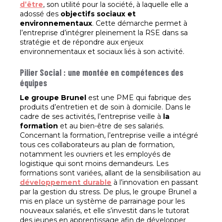
d’être
, son utilité pour la société, à laquelle elle a
adossé des
objectifs sociaux et
environnementaux
. Cette démarche permet à
l’entreprise d’intégrer pleinement la RSE dans sa
stratégie et de répondre aux enjeux
environnementaux et sociaux liés à son activité.
Pilier Social : une montée en compétences des
équipes
Le groupe Brunel
est une PME qui fabrique des
produits d’entretien et de soin à domicile. Dans le
cadre de ses activités, l’entreprise veille à
la
formation
et au bien-être de ses salariés.
Concernant la formation, l’entreprise veille a intégré
tous ces collaborateurs au plan de formation,
notamment les ouvriers et les employés de
logistique qui sont moins demandeurs. Les
formations sont variées, allant de la sensibilisation au
développement durable
à l’innovation en passant
par la gestion du stress. De plus, le groupe Brunel a
mis en place un système de parrainage pour les
nouveaux salariés, et elle s’investit dans le tutorat
des jeunes en apprentissage afin de développer