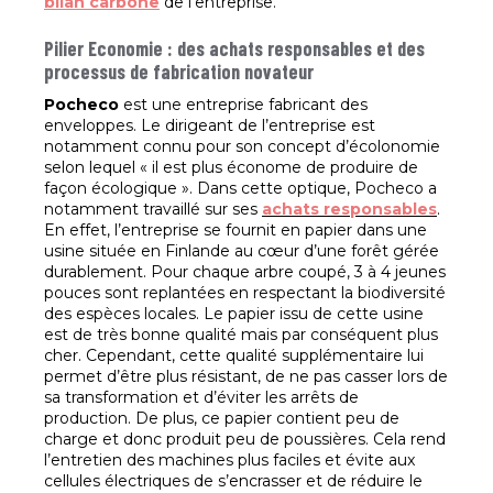
bilan carbone
de l'entreprise.
Pilier Economie : des achats responsables et des
processus de fabrication novateur
Pocheco
est une entreprise fabricant des
enveloppes. Le dirigeant de l’entreprise est
notamment connu pour son concept d’écolonomie
selon lequel « il est plus économe de produire de
façon écologique ». Dans cette optique, Pocheco a
notamment travaillé sur ses
achats responsables
.
En effet, l’entreprise se fournit en papier dans une
usine située en Finlande au cœur d’une forêt gérée
durablement. Pour chaque arbre coupé, 3 à 4 jeunes
pouces sont replantées en respectant la biodiversité
des espèces locales. Le papier issu de cette usine
est de très bonne qualité mais par conséquent plus
cher. Cependant, cette qualité supplémentaire lui
permet d’être plus résistant, de ne pas casser lors de
sa transformation et d’éviter les arrêts de
production. De plus, ce papier contient peu de
charge et donc produit peu de poussières. Cela rend
l’entretien des machines plus faciles et évite aux
cellules électriques de s’encrasser et de réduire le