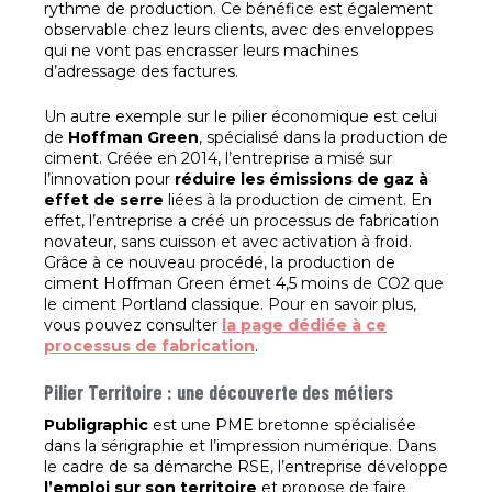
rythme de production. Ce bénéfice est également
observable chez leurs clients, avec des enveloppes
qui ne vont pas encrasser leurs machines
d’adressage des factures.
Un autre exemple sur le pilier économique est celui
de
Hoffman Green
, spécialisé dans la production de
ciment. Créée en 2014, l’entreprise a misé sur
l’innovation pour
réduire les émissions de gaz à
effet de serre
liées à la production de ciment. En
effet, l’entreprise a créé un processus de fabrication
novateur, sans cuisson et avec activation à froid.
Grâce à ce nouveau procédé, la production de
ciment Hoffman Green émet 4,5 moins de CO2 que
le ciment Portland classique. Pour en savoir plus,
vous pouvez consulter
la page dédiée à ce
processus de fabrication
.
Pilier Territoire : une découverte des métiers
Publigraphic
est une PME bretonne spécialisée
dans la sérigraphie et l’impression numérique. Dans
le cadre de sa démarche RSE, l’entreprise développe
l’emploi sur son territoire
et propose de faire