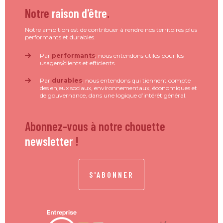
Notre
raison d'être
.
Notre ambition est de contribuer à rendre nos territoires plus
performants et durables.
Par
performants
, nous entendons utiles pour les
usagers/clients et efficients.
Par
durables
, nous entendons qui tiennent compte
des enjeux sociaux, environnementaux, économiques et
de gouvernance, dans une logique d’intérêt général.
Abonnez-vous à notre chouette
newsletter
!
S'ABONNER