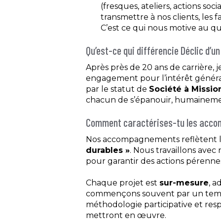
(fresques, ateliers, actions so
transmettre à nos clients, les
C’est ce qui nous motive au qu
Qu’est-ce qui différencie Déclic d’u
Après près de 20 ans de carrière, j
engagement pour l’intérêt général 
par le statut de
Société à Missio
chacun de s’épanouir, humainement
Comment caractérises-tu les acco
Nos accompagnements reflètent la
durables »
. Nous travaillons avec
pour garantir des actions pérenne
Chaque projet est
sur-mesure
, a
commençons souvent par un temps
méthodologie participative et respon
mettront en œuvre.