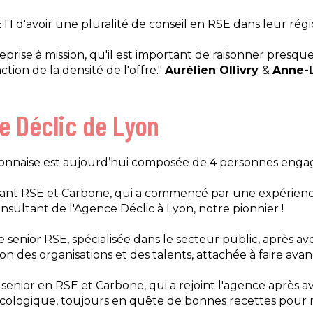
ETI d'avoir une pluralité de conseil en RSE dans leur régi
prise à mission, qu'il est important de raisonner presque 
ction de la densité de l'offre."
Aurélien Ollivry
&
Anne-
e Déclic de Lyon
onnaise est aujourd’hui composée de 4 personnes engag
tant RSE et Carbone, qui a commencé par une expérience
nsultant de l'Agence Déclic à Lyon, notre pionnier !
 senior RSE, spécialisée dans le secteur public, après av
on des organisations et des talents, attachée à faire avanc
 senior en RSE et Carbone, qui a rejoint l'agence après av
n écologique, toujours en quête de bonnes recettes pour 