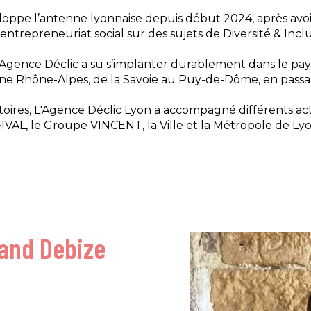
loppe l’antenne lyonnaise depuis début 2024, après avoir
'entrepreneuriat social sur des sujets de Diversité & Incl
l’Agence Déclic a su s’implanter durablement dans le pa
gne Rhône-Alpes, de la Savoie au Puy-de-Dôme, en passan
oires, L'Agence Déclic Lyon a accompagné différents acte
VAL, le Groupe VINCENT, la Ville et la Métropole de Lyo
rand Debize