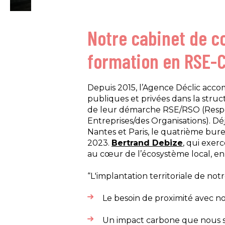
Notre cabinet de co
formation en RSE-
Depuis 2015, l’Agence Déclic acco
publiques et privées dans la struc
de leur démarche RSE/RSO (Respon
Entreprises/des Organisations). D
Nantes et Paris, le quatrième bur
2023.
Bertrand Debize
, qui exer
au cœur de l’écosystème local, en 
“L'implantation territoriale de not
Le besoin de proximité avec nos 
Un impact carbone que nous so