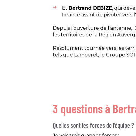
Et
Bertrand DEBIZE
, qui déve
finance avant de pivoter vers l
Depuis l’ouverture de l’antenne, 
les territoires de la Région Auver
Résolument tournée vers les territ
tels que Lamberet, le Groupe SOFI
3 questions à Bert
Quelles sont les forces de l’équipe ?
Je vois trois grandes forces :