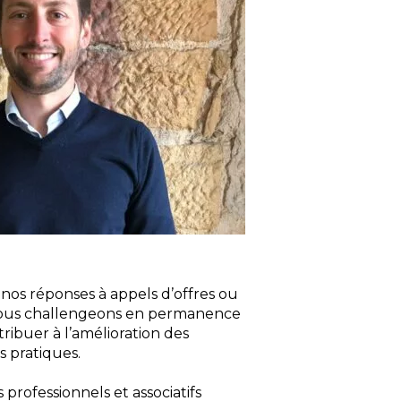
 nos réponses à appels d’offres ou
s nous challengeons en permanence
ibuer à l’amélioration des
s pratiques.
rofessionnels et associatifs