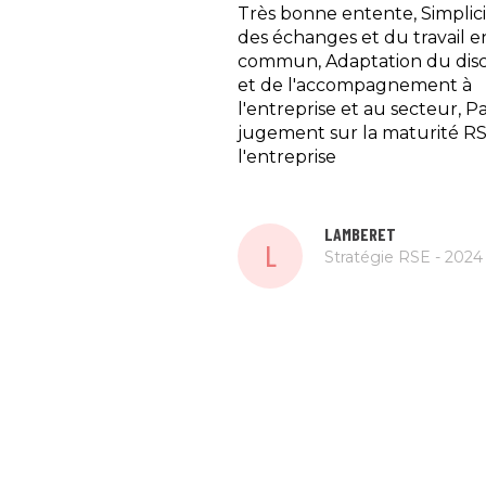
Très bonne entente, Simplic
des échanges et du travail e
commun, Adaptation du dis
et de l'accompagnement à
l'entreprise et au secteur, P
jugement sur la maturité R
l'entreprise
LAMBERET
L
Stratégie RSE - 2024