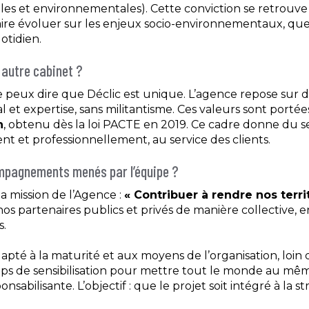
ciales et environnementales). Cette conviction se retrouv
 faire évoluer sur les enjeux socio-environnementaux, que
otidien.
n autre cabinet ?
e peux dire que Déclic est unique. L’agence repose sur de
et expertise, sans militantisme. Ces valeurs sont portées
n
, obtenu dès la loi PACTE en 2019. Ce cadre donne du se
 et professionnellement, au service des clients.
mpagnements menés par l’équipe ?
 mission de l’Agence :
« Contribuer à rendre nos terri
 nos partenaires publics et privés de manière collective, 
s.
dapté à la maturité et aux moyens de l’organisation, loin
 de sensibilisation pour mettre tout le monde au mêm
sabilisante. L’objectif : que le projet soit intégré à la s