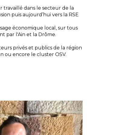
 travaillé dans le secteur de la
usion puis aujourd’hui vers la RSE
ysage économique local, sur tous
t par l'Ain et la Drôme.
urs privés et publics de la région
n ou encore le cluster OSV.