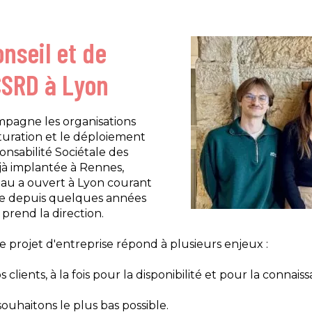
nseil et de
CSRD à Lyon
mpagne les organisations
turation et le déploiement
sabilité Sociétale des
éjà implantée à Rennes,
eau a ouvert à Lyon courant
ce depuis quelques années
prend la direction.
re projet d'entreprise répond à plusieurs enjeux :
clients, à la fois pour la disponibilité et pour la connaiss
uhaitons le plus bas possible.