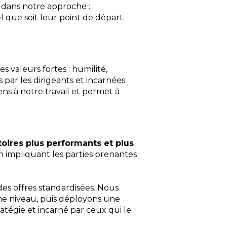
e dans notre approche :
l que soit leur point de départ.
s valeurs fortes : humilité,
 par les dirigeants et incarnées
ns à notre travail et permet à
toires plus performants et plus
en impliquant les parties prenantes
 des offres standardisées. Nous
e niveau, puis déployons une
tratégie et incarné par ceux qui le