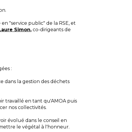
on.
en "service public" de la RSE, et
Laure Simon
,
co-dirigeants de
ées :
 dans la gestion des déchets
oir travaillé en tant qu'AMOA puis
er nos collectivités.
oir évolué dans le conseil en
mettre le végétal à l'honneur.