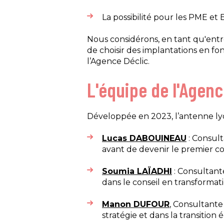
La possibilité pour les PME et 
Nous considérons, en tant qu'entre
de choisir des implantations en fon
l’Agence Déclic.
L'équipe de l'Agenc
Développée en 2023, l’antenne ly
Lucas DABOUINEAU
: Consul
avant de devenir le premier co
Soumia LAÏADHI
: Consultante
dans le conseil en transformati
Manon DUFOUR
, Consultante
stratégie et dans la transitio