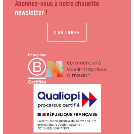
Abonnez-vous à notre chouette
newsletter
!
S'ABONNER