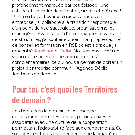
profondément marquée par cet épisode : une
culture et un cadre de vie sobre, simple et efficace !
Par la suite, j’ai travaillé plusieurs années en
entreprise, j’ai collaboré à la transition responsable
d’un point de vue stratégique, organisationnel et
managérial. Ayant la soif d’accompagner davantage
de structures, j’ai souhaité créer mon propre cabinet
de conseil et formation en RSE ; c’est alors que j’ai
rencontré
Aurélien
et
Julie
.
Nous avions la même
vision de la société et des compétences
complémentaires, ce qui nous a permis de porter un
projet d’entreprise commun : l’Agence Déclic –
Territoires de demain.
Pour toi, c'est quoi les Territoires
de demain ?
Les territoires de demain, je les imagine
décloisonnés entre les acteurs publics, privés et
associatifs avec une culture de la coopération
permettant l’adaptabilité face aux changements. Ce
sont des territoires ou la recherche de la qualité de