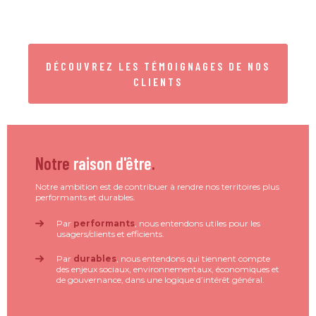
DÉCOUVREZ LES TÉMOIGNAGES DE NOS
CLIENTS
Notre
raison d'être
.
Notre ambition est de contribuer à rendre nos territoires plus
performants et durables.
Par
performants
, nous entendons utiles pour les
usagers/clients et efficients.
Par
durables
, nous entendons qui tiennent compte
des enjeux sociaux, environnementaux, économiques et
de gouvernance, dans une logique d’intérêt général.