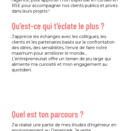
l’agence, pour apporter mon expertise en conseil en
RSE pour accompagner nos clients publics et privés
dans leurs projets !
Qu'est-ce qui t'éclate le plus ?
J’apprécie les échanges avec les collègues, les
clients et les partenaires basés sur la confrontation
des idées, des sensibilités, l’envie de faire notre
maximum pour améliorer le monde…
L’entrepreneuriat offre un terrain de jeu large qui
alimente ma curiosité et mon engagement au
quotidien.
Quel est ton parcours ?
J’ai réalisé une partie de mes études d’ingénieur en
environnement au Danemark. Je reste