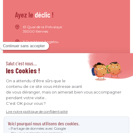
Ayez le
déclic
!
61 Quai de la Prévalaye
35000 Rennes
3 Rue Maya Angelou
44200 Nantes
15 Rue de Milan
75009 Paris
4 Quai Jean Moulin
69001 Lyon
09 71 37 26 34
contact@agence-declic.fr