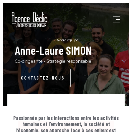
Notre équipe
Anne-Laure SIMON
Co-dirigeante - Stratégie responsable
CONTACTEZ-NOUS
Passionnée par les interactions entre les activités
humaines et l’environnement, la société et
l’économie, son approche face à ces enjeux est