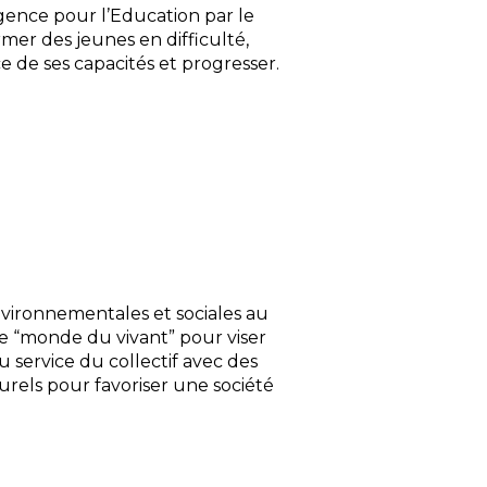
gence pour l’Education par le
mer des jeunes en difficulté,
ce de ses capacités et progresser.
nvironnementales et sociales au
e “monde du vivant” pour viser
service du collectif avec des
urels pour favoriser une société