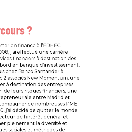
rcours ?
ster en finance à l’EDHEC
08, j’ai effectué une carrière
vices financiers à destination des
’abord en banque d’investissement,
puis chez Banco Santander à
avec 2 associés New Momentum, une
er à destination des entreprises,
n de leurs risques financiers, une
epreneuriale entre Madrid et
 accompagner de nombreuses PME
, j’ai décidé de quitter le monde
secteur de l’intérêt général et
ner pleinement la diversité et
iques sociales et méthodes de