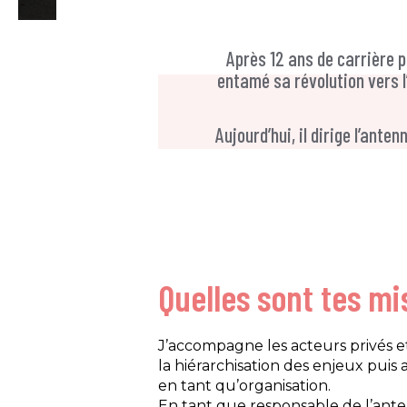
Après 12 ans de carrière p
entamé sa révolution vers l
Aujourd’hui, il dirige l’ant
Quelles sont tes mi
J’accompagne les acteurs privés e
la hiérarchisation des enjeux puis
en tant qu’organisation.
En tant que responsable de l’ante