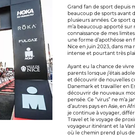
Grand fan de sport depuis m
beaucoup de sports avant de
plusieurs années. Ce sport 
m’a beaucoup apporté sur 
connaissance de mes limites
une forme d’apothéose en 
Nice en juin 2023, dans ma r
intense et pourtant très pla
Ayant eu la chance de vivre 
parents lorsque j’étais adole
et découvrir de nouvelles cu
Danemark et travailler en 
découvrir de nouveaux mod
pensée. Ce “virus” ne m’a ja
d’autres pays en Asie, en Af
je continue à voyager, diff
Travel et le voyage de proxim
voyageur itinérant et la Van
où le chemin prend plus de 