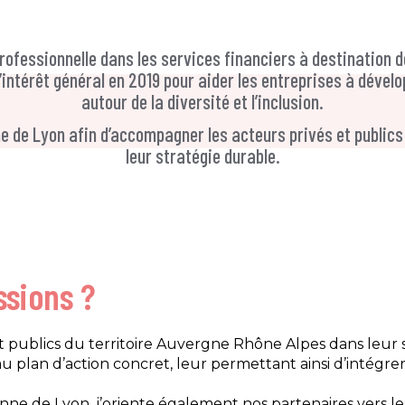
rofessionnelle dans les services financiers à destination 
’intérêt général en 2019 pour aider les entreprises à dévelo
autour de la diversité et l’inclusion.
enne de Lyon afin d’accompagner les acteurs privés et publics
leur stratégie durable.
ssions ?
t publics du territoire Auvergne Rhône Alpes dans leur s
 au plan d’action concret, leur permettant ainsi d’intég
nne de Lyon, j’oriente également nos partenaires vers le