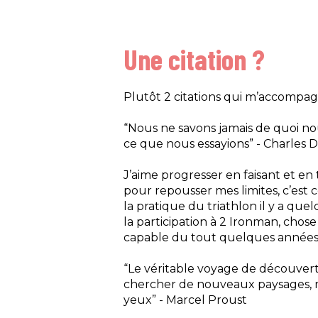
Une citation ?
Plutôt 2 citations qui m’accompa
“Nous ne savons jamais de quoi n
ce que nous essayions” - Charles 
J’aime progresser en faisant et en
pour repousser mes limites, c’est
la pratique du triathlon il y a qu
la participation à 2 Ironman, chos
capable du tout quelques années
“Le véritable voyage de découvert
chercher de nouveaux paysages, m
yeux” - Marcel Proust