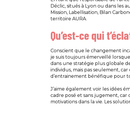
Déclic, situés à Lyon ou dans les 
Mission, Labellisation, Bilan Carbo
territoire AURA.
Qu’est-ce qui t’écla
Conscient que le changement incar
je suis toujours émerveillé lorsqu
dans une stratégie plus globale d
individus, mais pas seulement, car
d’entrainement bénéfique pour tou
J’aime également voir les idées éme
cadre posé et sans jugement, car 
motivations dans la vie. Les soluti