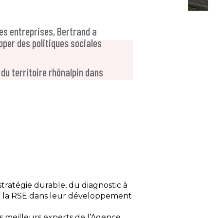
des entreprises, Bertrand a
pper des politiques sociales
 du territoire rhônalpin dans
tratégie durable, du diagnostic à
rer la RSE dans leur développement
s meilleurs experts de l’Agence