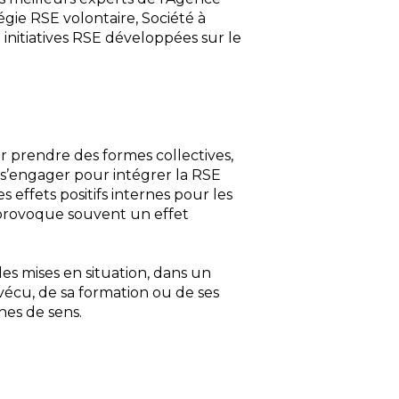
égie RSE volontaire, Société à
 initiatives RSE développées sur le
r prendre des formes collectives,
s s’engager pour intégrer la RSE
ffets positifs internes pour les
t provoque souvent un effet
les mises en situation, dans un
écu, de sa formation ou de ses
hes de sens.