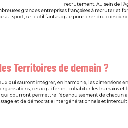
recrutement. Au sein de l’A
breuses grandes entreprises françaises à recruter et for
râce au sport, un outil fantastique pour prendre conscien
 les Territoires de demain ?
ceux qui sauront intégrer, en harmonie, les dimensions e
anisations, ceux qui feront cohabiter les humains et l
 qui pourront permettre l’épanouissement de chacun au 
ssage et de démocratie intergénérationnels et intercult