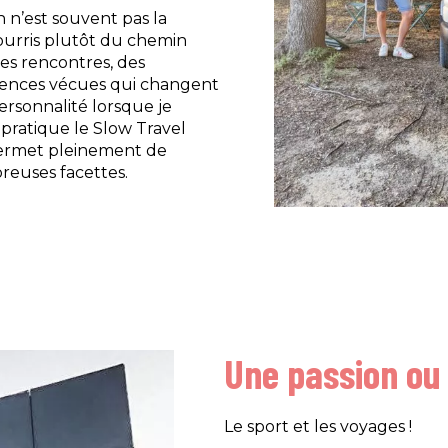
 n’est souvent pas la
nourris plutôt du chemin
s rencontres, des
riences vécues qui changent
rsonnalité lorsque je
 pratique le Slow Travel
permet pleinement de
reuses facettes.
Une passion ou
Le sport et les voyages !