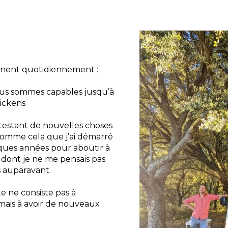
gnent quotidiennement :
ous sommes capables jusqu’à
Dickens
 testant de nouvelles choses
 comme cela que j’ai démarré
elques années pour aboutir à
e dont je ne me pensais pas
 auparavant.
e ne consiste pas à
ais à avoir de nouveaux