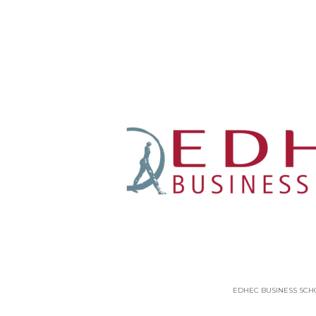
EDHEC BUSINESS SCH