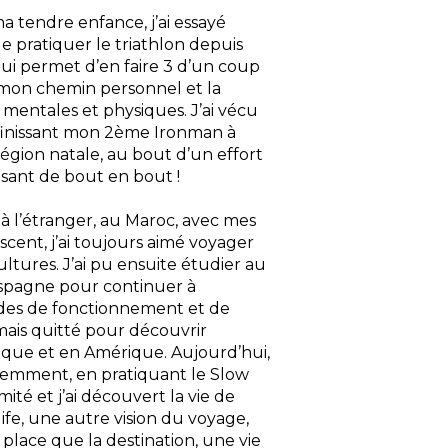
a tendre enfance, j’ai essayé
 pratiquer le triathlon depuis
qui permet d’en faire 3 d’un coup
mon chemin personnel et la
 mentales et physiques. J’ai vécu
finissant mon 2ème Ironman à
égion natale, au bout d’un effort
isant de bout en bout !
à l’étranger, au Maroc, avec mes
scent, j’ai toujours aimé voyager
ltures. J’ai pu ensuite étudier au
Espagne pour continuer à
es de fonctionnement et de
mais quitté pour découvrir
rique et en Amérique. Aujourd’hui,
éremment, en pratiquant le Slow
ité et j’ai découvert la vie de
life, une autre vision du voyage,
place que la destination, une vie