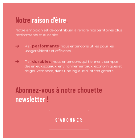
Notre
raison d'être
.
Notre ambition est de contribuer à rendre nos territoires plus
performants et durables.
Par
performants
, nous entendons utiles pour les
usagers/clients et efficients.
Par
durables
, nous entendons qui tiennent compte
des enjeux sociaux, environnementaux, économiques et
de gouvernance, dans une logique d’intérêt général.
Abonnez-vous à notre chouette
newsletter
!
S'ABONNER