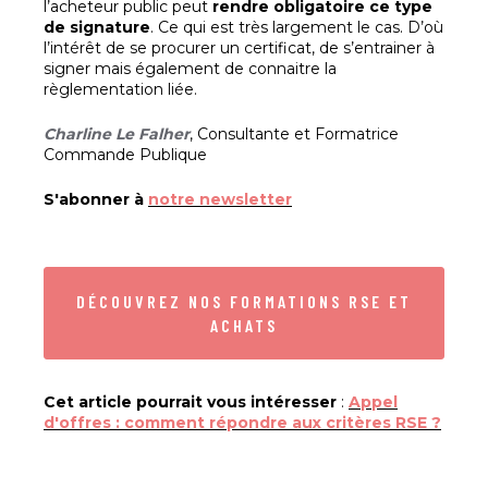
l’acheteur public peut
rendre obligatoire ce type
de signature
. Ce qui est très largement le cas. D’où
l’intérêt de se procurer un certificat, de s’entrainer à
signer mais également de connaitre la
règlementation liée.
Charline Le Falher
, Consultante et Formatrice
Commande Publique
S'abonner à
notre newsletter
DÉCOUVREZ NOS FORMATIONS RSE ET
ACHATS
Cet article pourrait vous intéresser
:
Appel
d'offres : comment répondre aux critères RSE ?