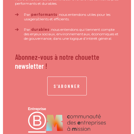
performants et durables.
Par
performants
, nous entendons utiles pour les
usagers/clients et efficients.
Par
durables
, nous entendons qui tiennent compte
des enjeux sociaux, environnementaux, économiques et
de gouvernance, dans une logique d’intérêt général.
Abonnez-vous à notre chouette
newsletter
!
S'ABONNER