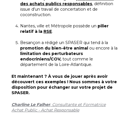
des achats publics responsables
, définition
issue d'un travail de concertation et de
coconstruction.
Nantes, ville et Métropole possède un
pilier
relatif à la
RSE
.
Besançon a rédigé un SPASER qui tend à la
promotion du bien-être animal
ou encore à la
limitation des perturbateurs
endocriniens/COV,
tout comme le
département de la Loire-Atlantique.
Et maintenant ? À vous de jouer après avoir
découvert ces exemples ! Nous sommes à votre
disposition pour échanger sur votre projet de
SPASER.
Ch
arline Le Falher
, Consultante et Formatrice
Achat Public - Achat Responsable