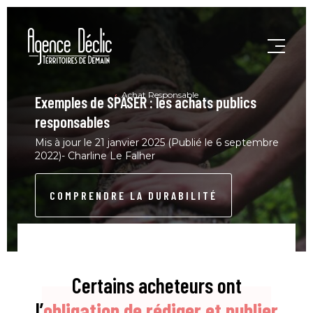
Achat Responsable
Exemples de SPASER : les achats publics
responsables
Mis à jour le 21 janvier 2025 (Publié le 6 septembre
2022)- Charline Le Falher
COMPRENDRE LA DURABILITÉ
Certains acheteurs ont
l’
obligation de rédiger et publier