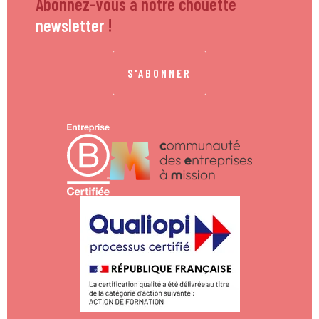
Abonnez-vous à notre chouette
newsletter
!
S'ABONNER