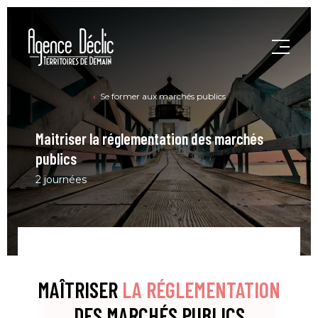
Se former aux marchés publics
Maitriser la réglementation des marchés
publics
2 journées
MAÎTRISER
LA RÉGLEMENTATION
DES MARCHÉS PUBLICS