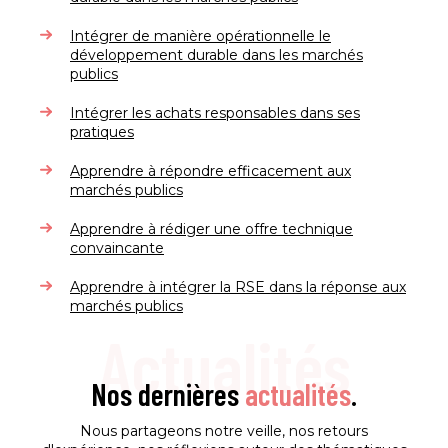
Intégrer de manière opérationnelle le
développement durable dans les marchés
publics
Intégrer les achats responsables dans ses
pratiques
Apprendre à répondre efficacement aux
marchés publics
Apprendre à rédiger une offre technique
convaincante
Apprendre à intégrer la RSE dans la réponse aux
marchés publics
Actualités
Nos dernières
actualités
.
Nous partageons notre veille, nos retours