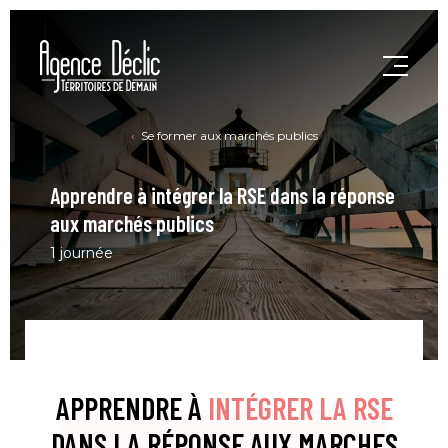
Se former aux marchés publics
Apprendre à intégrer la RSE dans la réponse
aux marchés publics
1 journée
APPRENDRE À
INTÉGRER LA RSE
DANS LA RÉPONSE AUX MARCHES