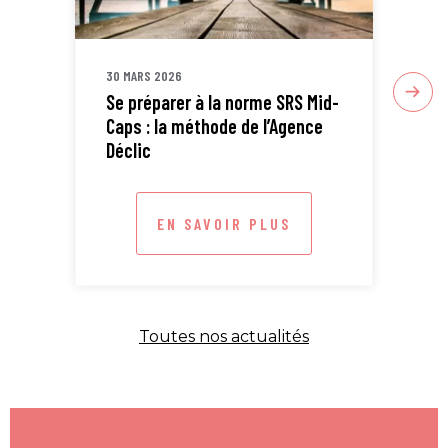
30 MARS 2026
30 
Se préparer à la norme SRS Mid-
Sta
Caps : la méthode de l’Agence
ETI
Déclic
EN SAVOIR PLUS
Toutes nos actualités