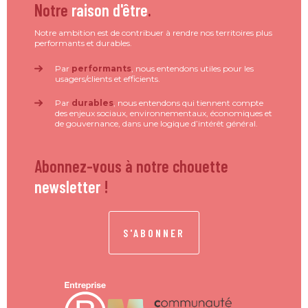
Notre
raison d'être
.
Notre ambition est de contribuer à rendre nos territoires plus
performants et durables.
Par
performants
, nous entendons utiles pour les
usagers/clients et efficients.
Par
durables
, nous entendons qui tiennent compte
des enjeux sociaux, environnementaux, économiques et
de gouvernance, dans une logique d’intérêt général.
Abonnez-vous à notre chouette
newsletter
!
S'ABONNER