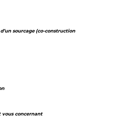
 d’un
sourcage
(co-construction
on
t vous
concernant