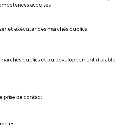
compétences acquises​
er et exécuter des marchés publics ​
s marchés publics et du développement durable​
a prise de contact​
rences​