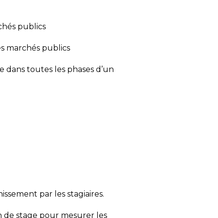
hés publics​
s marchés publics​
e dans toutes les phases d’un
sement par les stagiaires.​
in de stage pour mesurer les