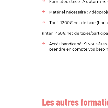
Formateur.trice : A déterminer
Matériel nécessaire : vidéoproj
Tarif : 1200€ net de taxe (hors
(Inter : 450€ net de taxes/participa
Accès handicapé : Si vous ête
prendre en compte vos besoins,
Les autres formati