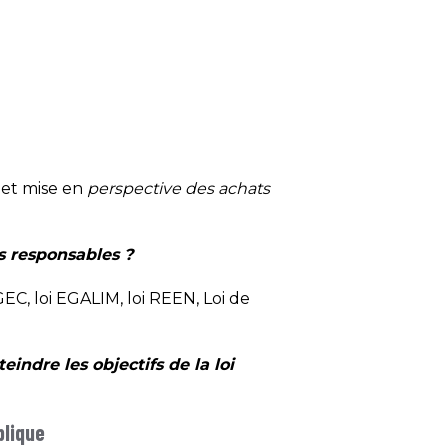
 et mise en
perspective
des achats
ts responsables ?
EC, loi EGALIM, loi REEN, Loi de
indre les objectifs de la loi
blique