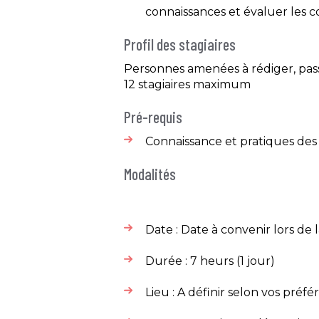
connaissances et évaluer les 
Profil des stagiaires
Personnes amenées à rédiger, pass
12 stagiaires maximum​
Pré-requis
Connaissance et pratiques de
Modalités
Date : Date à convenir lors de l
Durée : 7 heurs (1 jour)​
Lieu : A définir selon vos préfé