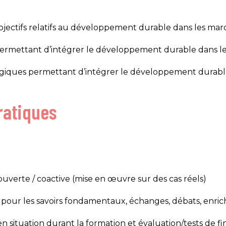
jectifs relatifs au développement durable dans les marc
s permettant d’intégrer le développement durable dans le
logiques permettant d’intégrer le développement durabl
atiques​
uverte / coactive (mise en œuvre sur des cas réels)​
pour les savoirs fondamentaux, échanges, débats, enrichis
en situation durant la formation et évaluation/tests de f