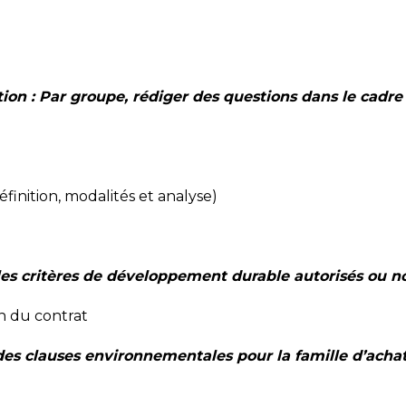
tion : Par groupe,
rédiger des questions dans le cadre
finition, modalités et analyse)​
les critères de
développement durable autorisés ou n
 du contrat ​
 des clauses
environnementales pour la famille d’acha