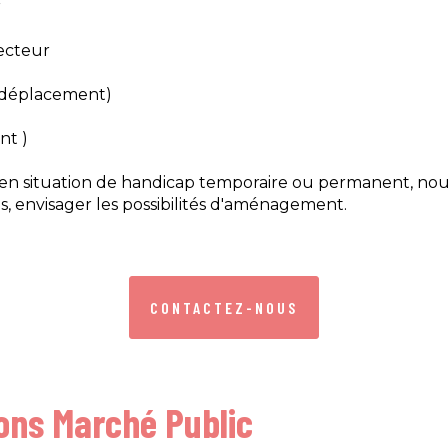
​
ecteur​
 déplacement) ​
nt )
s en situation de handicap temporaire ou permanent, nou
 envisager les possibilités d'aménagement.​
CONTACTEZ-NOUS
ons Marché Public