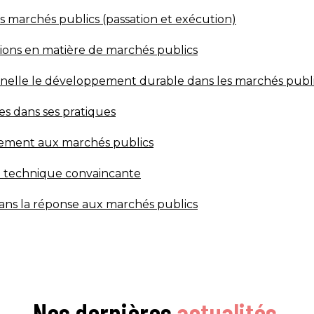
s marchés publics (passation et exécution)
tions en matière de marchés publics
nnelle le développement durable dans les marchés publ
es dans ses pratiques
cement aux marchés publics
e technique convaincante
ans la réponse aux marchés publics
Nos dernières
actualités
.