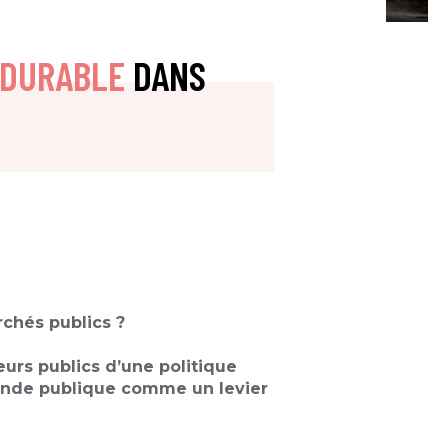
 DURABLE
DANS
hés publics ? ​
urs publics d’une politique
mande publique comme un levier