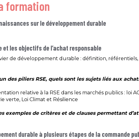
a formation
nnaissances sur le
développement durable
 et les objectifs de
l’achat responsable
er de développement durable : définition, référentiels,
un des piliers RSE, quels
sont les sujets liés aux acha
ation relative à la RSE dans les marchés publics : loi AG
e verte, Loi Climat et Résilience ​
des exemples de critères et
de clauses permettant d’atte
ppement durable à
plusieurs étapes de la commande pu