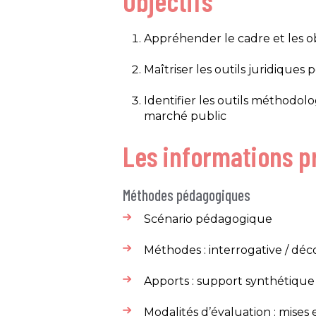
Objectifs
Appréhender le cadre et les ob
Maîtriser les outils juridique
Identifier les outils méthodo
marché public ​
Les informations pr
Méthodes pédagogiques
Scénario pédagogique​
Méthodes : interrogative / déco
Apports : support synthétique 
Modalités d’évaluation : mises 