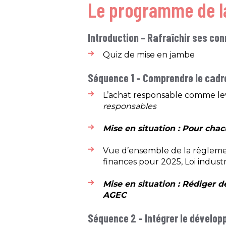
Le programme de l
Introduction – Rafraîchir ses co
Quiz de mise en jambe​
Séquence 1 – Comprendre le cadre
L’achat responsable comme levi
responsables
Mise en situation : Pour chac
Vue d’ensemble de la règlement
finances pour 2025, Loi industri
Mise en situation : Rédiger 
AGEC
Séquence 2 – Intégrer le dévelo