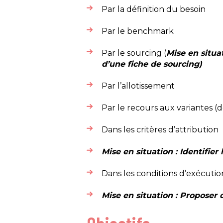
Par la définition du besoin ​
Par le benchmark ​
Par le sourcing (
Mise en situa
d’une fiche de
sourcing
)
Par l’allotissement​
Par le recours aux variantes (dé
Dans les critères d’attribution ​
Mise en situation : Identifier 
Dans les conditions d’exécution
Mise en situation : Proposer