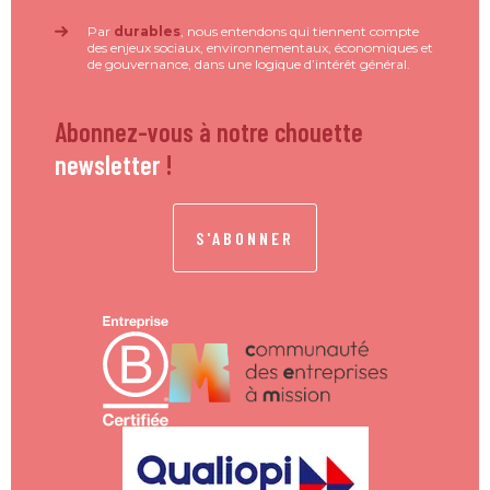
Par
durables
, nous entendons qui tiennent compte
des enjeux sociaux, environnementaux, économiques et
de gouvernance, dans une logique d’intérêt général.
Abonnez-vous à notre chouette
newsletter
!
S'ABONNER