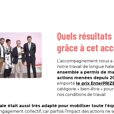
Quels résultats
grâce à cet a
L'accompagnement nous a ai
notre travail de longue hale
ensemble a permis de mat
actions menées depuis 2
emporté
le prix EnterPRIZ
catégorie « bien-être » pour
nos conditions de travail.
ale était aussi très adapté pour mobiliser toute l’é
gagement collectif, car parfois l’impact des actions ne s