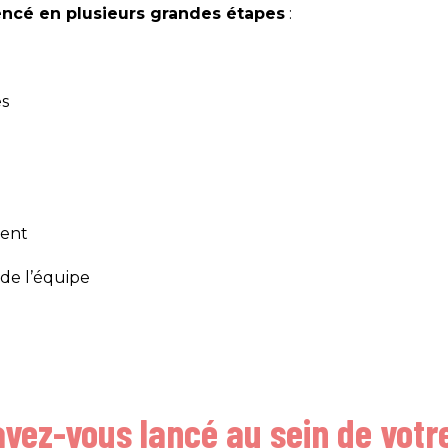
ncé en plusieurs grandes étapes
:
es
ment
de l’équipe
avez-vous lancé au sein de votr