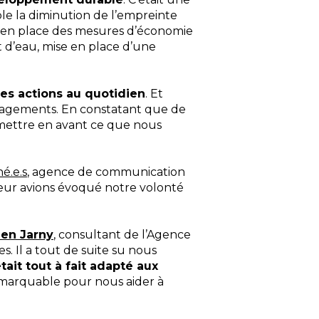
ple la diminution de l’empreinte
s en place des mesures d’économie
t d’eau, mise en place d’une
es actions au quotidien
. Et
ngagements. En constatant que de
 mettre en avant ce que nous
é.e.s
, agence de communication
leur avions évoqué notre volonté
ien Jarny
, consultant de l’Agence
s. Il a tout de suite su nous
tait tout à fait adapté aux
remarquable pour nous aider à