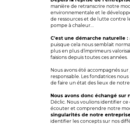
manière de retranscrire notre mode
environnementale et le développe
de ressources et de lutte contre l
pompe à chaleur…
C’est une démarche naturelle :
puisque cela nous semblait norma
plus en plus d’imprimeurs valori
faisions depuis toutes ces années.
Nous avons été accompagnés sur
responsable. Les fondatrices nous
de faire un état des lieux de not
Nous avons donc échangé sur n
Déclic. Nous voulions identifier ce 
écouter et comprendre notre mo
singularités de notre entrepris
identifier les concepts sur nos diff