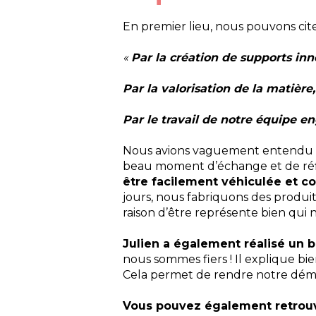
En premier lieu, nous pouvons citer
«
Par la création de supports inn
Par la valorisation de la matière, s
Par le travail de notre équipe en
Nous avions vaguement entendu par
beau moment d’échange et de réf
être facilement véhiculée et 
jours, nous fabriquons des produi
raison d’être représente bien qui
Julien a également réalisé un 
nous sommes fiers ! Il explique bi
Cela permet de rendre notre démarc
Vous pouvez également retrouv