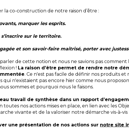
 la co-construction de notre raison d’être :
ovants, marquer les esprits.
’inscrire sur le territoire.
gagée et son savoir-faire maitrisé, porter avec justes
ler de cette notion et nous ne savions pas comment la
lexion !
La raison d’être permet de rendre notre dém
commentée
. Ce n'est pas facile de définir nos produits 
ts qui n'existaient pas encore hier comme nous proposon
 nous sommes et pourquoi nous le faisons.
beau travail de synthèse dans un rapport d’engagem
en toutes nos actions mises en place, en lien avec les O
he vivante et de la valoriser notre démarche vis-à-vis d
er une présentation de nos actions sur
notre site i