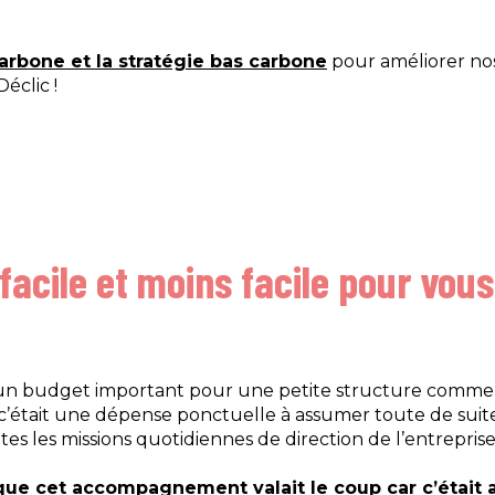
carbone et la stratégie bas carbone
pour améliorer no
éclic !
 facile et moins facile pour vou
n budget important pour une petite structure comme P
, c’était une dépense ponctuelle à assumer toute de suit
es les missions quotidiennes de direction de l’entreprise
e cet accompagnement valait le coup car c’était 