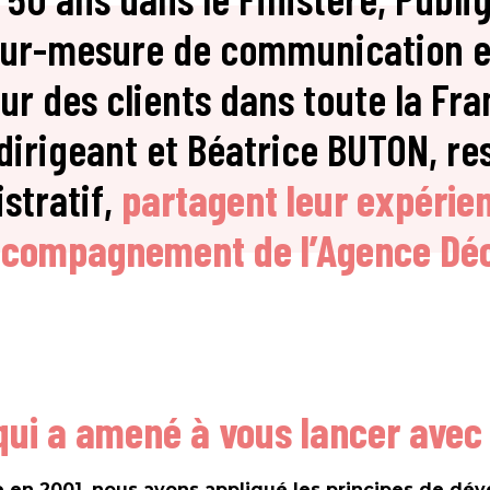
sur-mesure de communication 
our des clients dans toute la Fra
dirigeant et Béatrice BUTON, re
stratif,
partagent leur expérie
ccompagnement de l’Agence Déc
ui a amené à vous lancer avec
ise en 2001, nous avons appliqué les principes de d