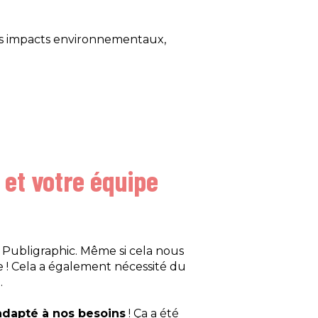
s impacts environnementaux,
s et votre équipe
ubligraphic. Même si cela nous
e ! Cela a également nécessité du
.
adapté à nos besoins
! Ça a été