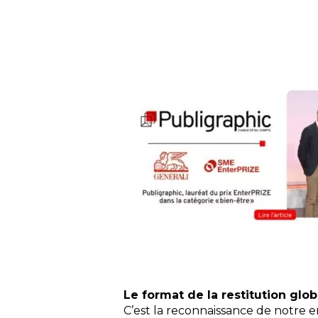
Le format de la restitution glob
C’est la reconnaissance de notre en