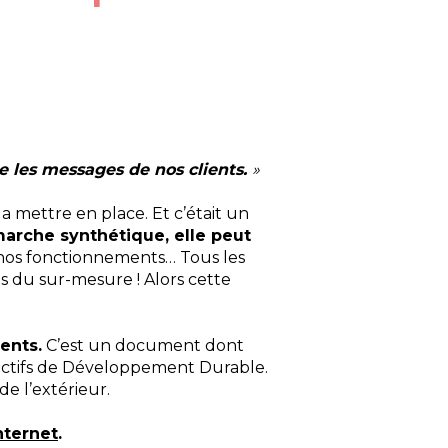
se les messages de nos clients.
»
 mettre en place. Et c’était un
arche synthétique, elle peut
et nos fonctionnements… Tous les
s du sur-mesure ! Alors cette
ents.
C’est un document dont
bjectifs de Développement Durable.
e l’extérieur.
nternet
.