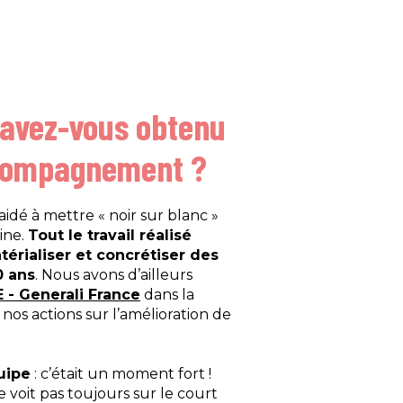
 avez-vous obtenu
ccompagnement ?
dé à mettre « noir sur blanc »
ine.
Tout le travail réalisé
érialiser et concrétiser des
0 ans
. Nous avons d’ailleurs
E - Generali France
dans la
 nos actions sur l’amélioration de
quipe
: c’était un moment fort !
e voit pas toujours sur le court