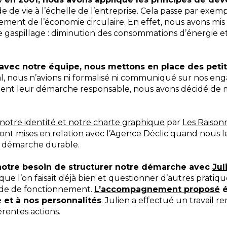
 de vie à l’échelle de l’entreprise. Cela passe par exem
ment de l’économie circulaire. En effet, nous avons mi
e gaspillage : diminution des consommations d’énergie e
 avec notre équipe, nous mettons en place des petit
l, nous n’avions ni formalisé ni communiqué sur nos e
saient leur démarche responsable, nous avons décidé de
notre identité et notre charte graphique
par
Les Raisonn
 ont mises en relation avec l’Agence Déclic quand nous 
re démarche durable.
otre besoin de structurer notre démarche avec
Jul
que l’on faisait déjà bien et questionner d’autres pratique
de de fonctionnement.
L’accompagnement proposé
é
e et à nos personnalités
. Julien a effectué un travail 
érentes actions.