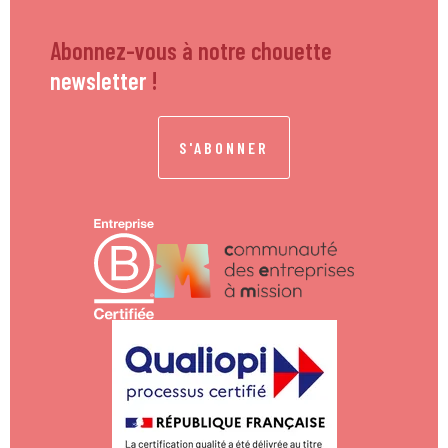
Abonnez-vous à notre chouette
newsletter
!
S'ABONNER