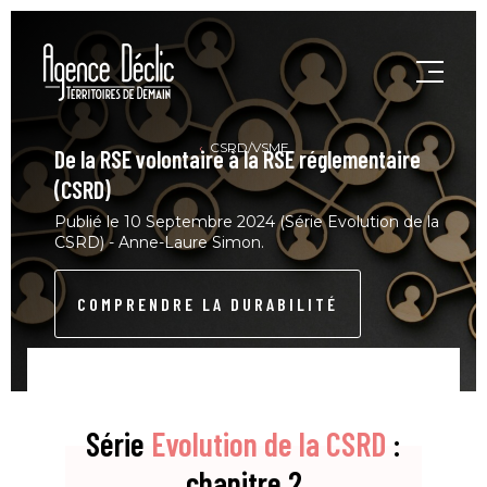
CSRD/VSME
De la RSE volontaire à la RSE réglementaire
(CSRD)
Publié le 10 Septembre 2024 (Série Evolution de la
CSRD) - Anne-Laure Simon.
COMPRENDRE LA DURABILITÉ
Série
Evolution de la CSRD
:
chapitre 2