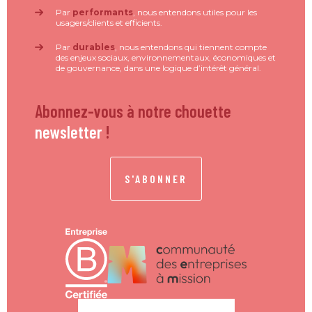
Par
performants
, nous entendons utiles pour les
usagers/clients et efficients.
Par
durables
, nous entendons qui tiennent compte
des enjeux sociaux, environnementaux, économiques et
de gouvernance, dans une logique d’intérêt général.
Abonnez-vous à notre chouette
newsletter
!
S'ABONNER