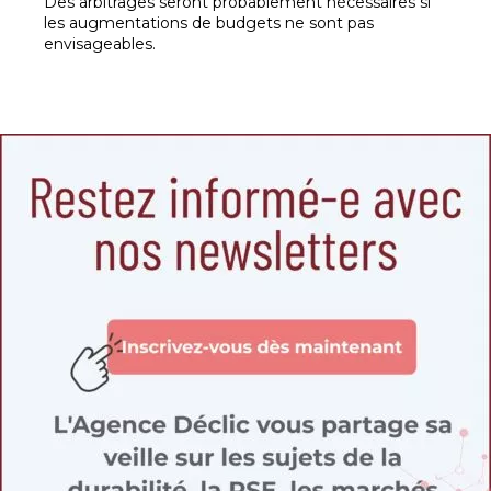
Des arbitrages seront probablement nécessaires si
les augmentations de budgets ne sont pas
envisageables.