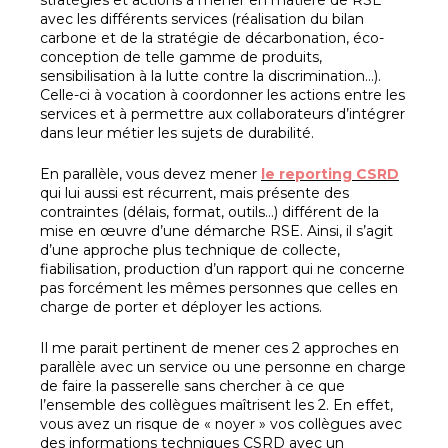
stratégies et actions à mener en matière de RSE
avec les différents services (réalisation du bilan
carbone et de la stratégie de décarbonation, éco-
conception de telle gamme de produits,
sensibilisation à la lutte contre la discrimination…).
Celle-ci à vocation à coordonner les actions entre les
services et à permettre aux collaborateurs d’intégrer
dans leur métier les sujets de durabilité.
En parallèle, vous devez mener
le reporting CSRD
qui lui aussi est récurrent, mais présente des
contraintes (délais, format, outils…) différent de la
mise en œuvre d’une démarche RSE. Ainsi, il s’agit
d’une approche plus technique de collecte,
fiabilisation, production d’un rapport qui ne concerne
pas forcément les mêmes personnes que celles en
charge de porter et déployer les actions.
Il me parait pertinent de mener ces 2 approches en
parallèle avec un service ou une personne en charge
de faire la passerelle sans chercher à ce que
l’ensemble des collègues maîtrisent les 2. En effet,
vous avez un risque de « noyer » vos collègues avec
des informations techniques CSRD avec un