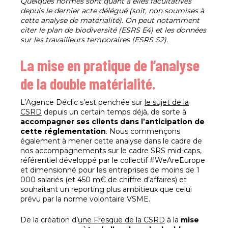
Quelques normes sont quant à elles facultatives
depuis le dernier acte délégué (soit, non soumises à
cette analyse de matérialité). On peut notamment
citer le plan de biodiversité (ESRS E4) et les données
sur les travailleurs temporaires (ESRS S2).
La mise en pratique de l’analyse
de la double matérialité.
L’Agence Déclic s’est penchée sur
le sujet de la
CSRD
depuis un certain temps déjà, de sorte à
accompagner ses clients dans l’anticipation de
cette réglementation
. Nous commençons
également à mener cette analyse dans le cadre de
nos accompagnements sur le cadre SRS mid-caps,
référentiel développé par le collectif #WeAreEurope
et dimensionné pour les entreprises de moins de 1
000 salariés (et 450 m€ de chiffre d’affaires) et
souhaitant un reporting plus ambitieux que celui
prévu par la norme volontaire VSME.
De la création d’
une Fresque de la CSRD
à la
mise