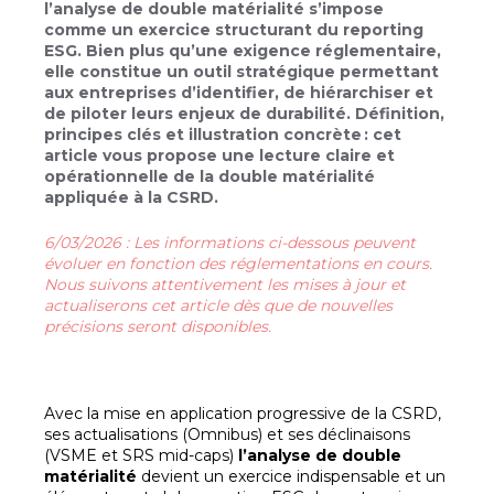
l’analyse de double matérialité s’impose
comme un exercice structurant du reporting
ESG. Bien plus qu’une exigence réglementaire,
elle constitue un outil stratégique permettant
aux entreprises d’identifier, de hiérarchiser et
de piloter leurs enjeux de durabilité. Définition,
principes clés et illustration concrète : cet
article vous propose une lecture claire et
opérationnelle de la double matérialité
appliquée à la CSRD.
6/03/2026 : Les informations ci-dessous peuvent
évoluer en fonction des réglementations en cours.
Nous suivons attentivement les mises à jour et
actualiserons cet article dès que de nouvelles
précisions seront disponibles.
Avec la mise en application progressive de la CSRD,
ses actualisations (Omnibus) et ses déclinaisons
(VSME et SRS mid-caps)
l’analyse de double
matérialité
devient un exercice indispensable et un