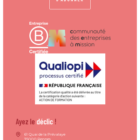
Ayez le
déclic
!
61 Quai de la Prévalaye
35000 Rennes