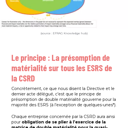
(source : EFRAG Knowledge hub)
Le principe : La présomption de
matérialité sur tous les ESRS de
la CSRD
Concrètement, ce que nous disent la Directive et le
dernier acte délégué, c’est que le principe de
présomption de double matérialité gouverne pour la
majorité des ESRS (à l’exception de quelques-unes*).
Chaque entreprise concernée par la CSRD aura ainsi
pour
obligation de se plier à l’exercice de la
matrice de double matérialité pour la quasi-