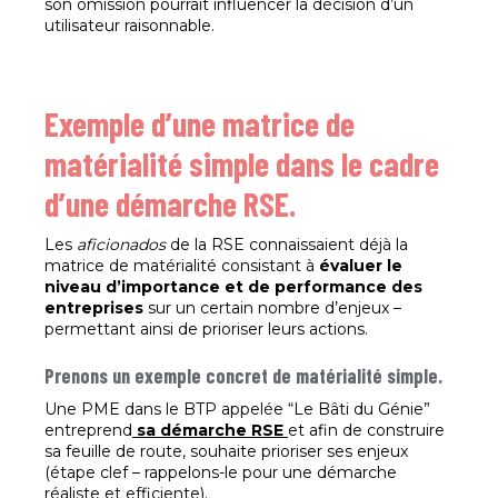
son omission pourrait influencer la décision d’un
utilisateur raisonnable.
Exemple d’une matrice de
matérialité simple dans le cadre
d’une démarche RSE.
Les
aficionados
de la RSE connaissaient déjà la
matrice de matérialité consistant à
évaluer le
niveau d’importance et de performance des
entreprises
sur un certain nombre d’enjeux –
permettant ainsi de prioriser leurs actions.
Prenons un exemple concret de matérialité simple.
Une PME dans le BTP appelée “Le Bâti du Génie”
entreprend
sa démarche RSE
et afin de construire
sa feuille de route, souhaite prioriser ses enjeux
(étape clef – rappelons-le pour une démarche
réaliste et efficiente).