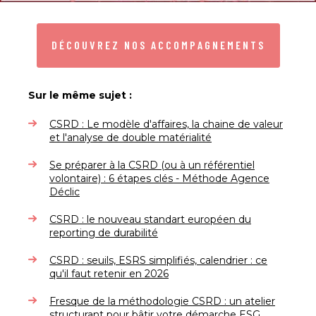
DÉCOUVREZ NOS ACCOMPAGNEMENTS
Sur le même sujet :
CSRD : Le modèle d'affaires, la chaine de valeur
et l'analyse de double matérialité
Se préparer à la CSRD (ou à un référentiel
volontaire) : 6 étapes clés - Méthode Agence
Déclic
CSRD : le nouveau standart européen du
reporting de durabilité
CSRD : seuils, ESRS simplifiés, calendrier : ce
qu'il faut retenir en 2026
Fresque de la méthodologie CSRD : un atelier
structurant pour bâtir votre démarche ESG