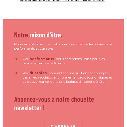
Notre
raison d'être
.
Notre ambition est de contribuer à rendre nos territoires plus
performants et durables.
Par
performants
, nous entendons utiles pour les
usagers/clients et efficients.
Par
durables
, nous entendons qui tiennent compte
des enjeux sociaux, environnementaux, économiques et
de gouvernance, dans une logique d’intérêt général.
Abonnez-vous à notre chouette
newsletter
!
S'ABONNER