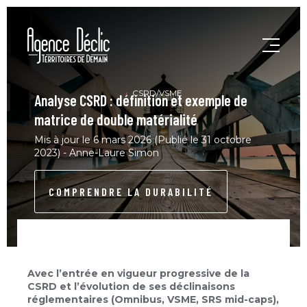
CSRD/VSME
Analyse CSRD : définition et exemple de
matrice de double matérialité
Mis à jour le 6 mars 2026 (Publié le 31 octobre
2023) - Anne-Laure Simon
COMPRENDRE LA DURABILITÉ
Avec l’entrée en vigueur progressive de la
CSRD et l’évolution de ses déclinaisons
réglementaires (Omnibus, VSME, SRS mid-caps),