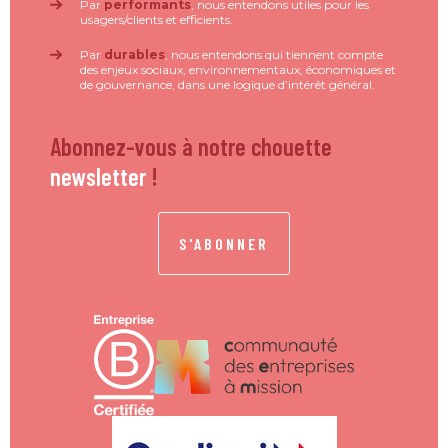
Par
performants
, nous entendons utiles pour les
usagers/clients et efficients.
Par
durables
, nous entendons qui tiennent compte
des enjeux sociaux, environnementaux, économiques et
de gouvernance, dans une logique d’intérêt général.
Abonnez-vous à notre chouette
newsletter
!
S'ABONNER