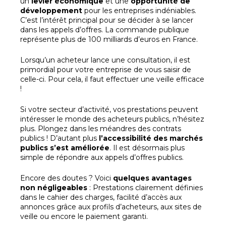
un
levier économique
et une
opportunité de
développement
pour les entreprises indéniables.
C’est l’intérêt principal pour se décider à se lancer
dans les appels d’offres. La commande publique
représente plus de 100 milliards d’euros en France.
Lorsqu’un acheteur lance une consultation, il est
primordial pour votre entreprise de vous saisir de
celle-ci. Pour cela, il faut effectuer une veille efficace
!
Si votre secteur d’activité, vos prestations peuvent
intéresser le monde des acheteurs publics, n’hésitez
plus. Plongez dans les méandres des contrats
publics ! D’autant plus
l’accessibilité des marchés
publics s’est améliorée
. Il est désormais plus
simple de répondre aux appels d’offres publics.
Encore des doutes ? Voici
quelques avantages
non négligeables
: Prestations clairement définies
dans le cahier des charges, facilité d’accès aux
annonces grâce aux profils d’acheteurs, aux sites de
veille ou encore le paiement garanti.