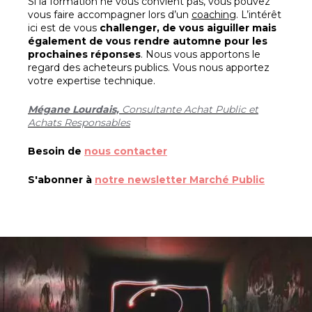
Si la formation ne vous convient pas, vous pouvez
vous faire accompagner lors d’un
coaching
. L’intérêt
ici est de vous
challenger, de vous aiguiller mais
également de vous rendre automne pour les
prochaines réponses
. Nous vous apportons le
regard des acheteurs publics. Vous nous apportez
votre expertise technique.
Mégane Lourdais,
Consultante Achat Public et
Achats Responsables
Besoin de
nous contacter
S'abonner à
notre newsletter Marché Public