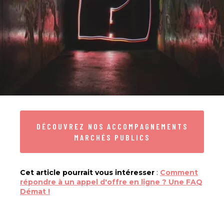
DÉCOUVREZ NOS ACCOMPAGNEMENTS
MARCHÉS PUBLICS
Cet article pourrait vous intéresser
:
Comment
répondre à un appel d'offre en ligne ? Une FAQ
Démat !