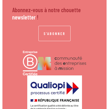
Abonnez-vous à notre chouette
newsletter
!
S'ABONNER