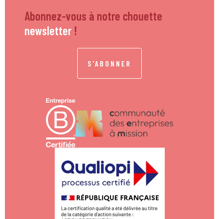
Abonnez-vous à notre chouette
newsletter
!
S'ABONNER