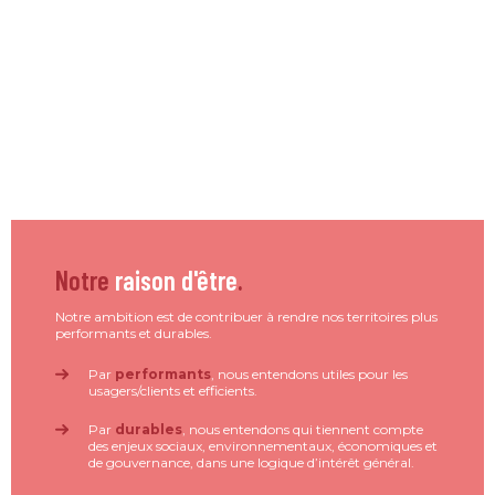
Notre
raison d'être
.
Notre ambition est de contribuer à rendre nos territoires plus
performants et durables.
Par
performants
, nous entendons utiles pour les
usagers/clients et efficients.
Par
durables
, nous entendons qui tiennent compte
des enjeux sociaux, environnementaux, économiques et
de gouvernance, dans une logique d’intérêt général.