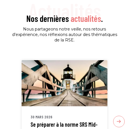
Actualités
Nos dernières
actualités
.
Nous partageons notre veille, nos retours
d'expérience, nos réflexions autour des thématiques
de la RSE.
30 MARS 2026
30 
Se préparer à la norme SRS Mid-
Sta