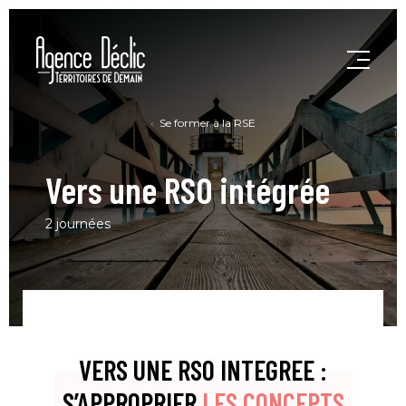
Se former à la RSE
Vers une RSO intégrée
2 journées
VERS UNE RSO INTEGREE :
S’APPROPRIER
LES CONCEPTS