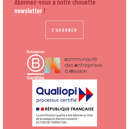
Abonnez-vous à notre chouette
newsletter
!
S'ABONNER