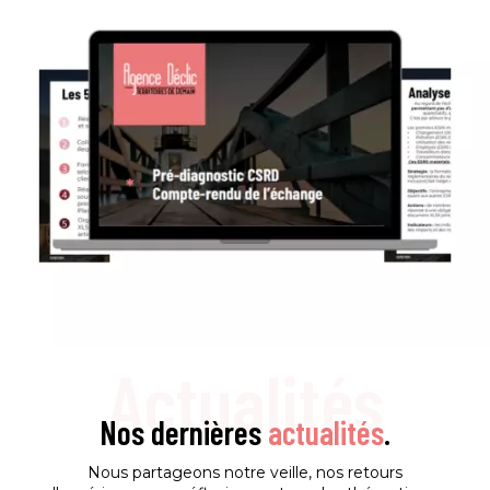
Actualités
Nos dernières
actualités
.
Nous partageons notre veille, nos retours