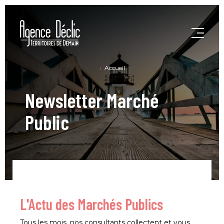
Accueil
Newsletter Marché
Public
L'Actu des Marchés Publics
Tous les mois, nos consultants collectent et vous