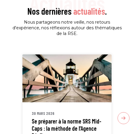
Actualités
Nos dernières
actualités
.
Nous partageons notre veille, nos retours
d'expérience, nos réflexions autour des thématiques
de la RSE.
30 MARS 2026
30 
Se préparer à la norme SRS Mid-
Sta
Caps : la méthode de l’Agence
ETI