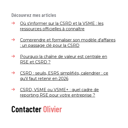
Découvrez mes articles
Où s'informer sur la CSRD et la VSME : les
ressources officielles à connaître
Comprendre et formaliser son modèle d'affaires
: un passage clé pour la CSRD
Pourquoi la chaîne de valeur est centrale en
RSE et CSRD ?
CSRD : seuils, ESRS simplifiés, calendrier : ce
qu'il faut retenir en 2026
CSRD, VSME ou VSME+ : quel cadre de
reporting RSE pour votre entreprise ?
Contacter
Olivier