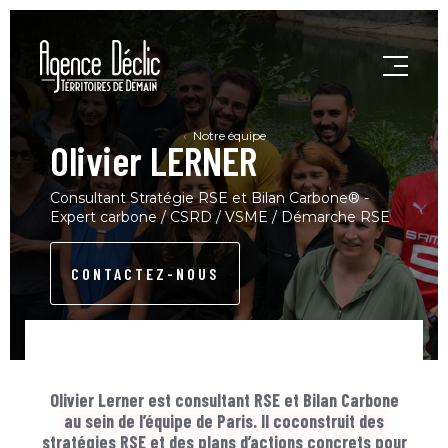
Notre équipe
Olivier LERNER
Consultant Stratégie RSE et Bilan Carbone® -
Expert carbone / CSRD / VSME / Démarche RSE
CONTACTEZ-NOUS
Olivier Lerner est consultant RSE et Bilan Carbone
au sein de l’équipe de Paris. Il coconstruit des
stratégies RSE et des plans d’actions concrets pour