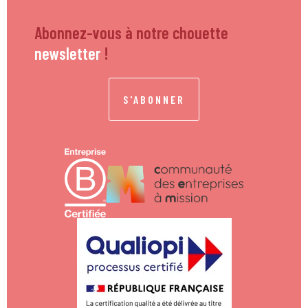
Abonnez-vous à notre chouette
newsletter
!
S'ABONNER