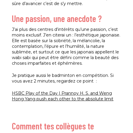
sûre d’avancer c’est de s’y mettre.
Une passion, une anecdote ?
J’ai plus des centres d’intérêts qu’une passion, c’est
moins exclusif. J’en citerai un : l’esthétique japonaise.
Elle est basée sur la sobriété, la mélancolie, la
contemplation, l’épure et l’humilité, la nature
sublimée, et surtout ce que les japonais appellent le
wabi sabi qui peut être défini comme la beauté des
choses imparfaites et éphémères.
Je pratique aussi le badminton en compétition. Si
vous avez 2 minutes, regardez ce point :
HSBC Play of the Day | Prannoy H. S. and Weng
Hong Yang push each other to the absolute limit
Comment tes collègues te