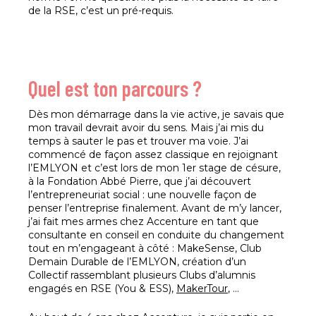
de la RSE, c’est un pré-requis.
Quel est ton parcours ?
Dès mon démarrage dans la vie active, je savais que
mon travail devrait avoir du sens. Mais j’ai mis du
temps à sauter le pas et trouver ma voie. J’ai
commencé de façon assez classique en rejoignant
l’EMLYON et c’est lors de mon 1er stage de césure,
à la Fondation Abbé Pierre, que j’ai découvert
l’entrepreneuriat social : une nouvelle façon de
penser l’entreprise finalement. Avant de m’y lancer,
j’ai fait mes armes chez Accenture en tant que
consultante en conseil en conduite du changement
tout en m’engageant à côté : MakeSense, Club
Demain Durable de l’EMLYON, création d’un
Collectif rassemblant plusieurs Clubs d’alumnis
engagés en RSE (You & ESS),
MakerTour
, …