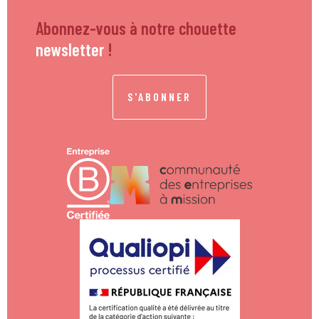
Abonnez-vous à notre chouette
newsletter
!
S'ABONNER