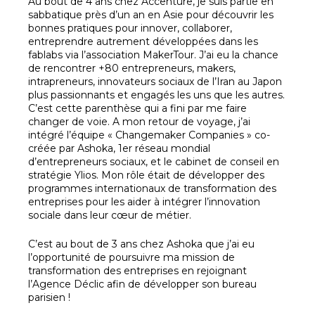
Au bout de 4 ans chez Accenture, je suis partie en
sabbatique près d’un an en Asie pour découvrir les
bonnes pratiques pour innover, collaborer,
entreprendre autrement développées dans les
fablabs via l’association MakerTour. J’ai eu la chance
de rencontrer +80 entrepreneurs, makers,
intrapreneurs, innovateurs sociaux de l’Iran au Japon
plus passionnants et engagés les uns que les autres.
C’est cette parenthèse qui a fini par me faire
changer de voie. A mon retour de voyage, j’ai
intégré l’équipe « Changemaker Companies » co-
créée par Ashoka, 1er réseau mondial
d’entrepreneurs sociaux, et le cabinet de conseil en
stratégie Ylios. Mon rôle était de développer des
programmes internationaux de transformation des
entreprises pour les aider à intégrer l’innovation
sociale dans leur cœur de métier.
C’est au bout de 3 ans chez Ashoka que j’ai eu
l’opportunité de poursuivre ma mission de
transformation des entreprises en rejoignant
l’Agence Déclic afin de développer son bureau
parisien !