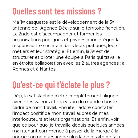
Quelles sont tes missions ?
Ma 1ʳᵉ casquette est le développement de la 3ᵉ
antenne de l’Agence Déclic sur le territoire francilien.
La 2nde est d’accompagner et former les
organisations publiques et privées pour intégrer la
responsabilité sociétale dans leurs pratiques, leurs
métiers et leur stratégie. Et enfin, la 3ᵉ est de
structurer et piloter une équipe à Paris qui travaille
en étroite collaboration avec les 2 autres agences : à
Rennes et à Nantes.
Qu'est-ce qui t'éclate le plus ?
Déjà, la satisfaction d’être complètement alignée
avec mes valeurs et ma vision du monde dans le
cadre de mon travail. Ensuite, j’adore constater
l’impact positif de mon travail auprès de mes
interlocuteurs et leurs organisations. Et enfin, voir
que ce pour quoi je travaille depuis quelques années
maintenant commence à passer de la marge à la
norme : on ne questionne plus la nécessité de faire