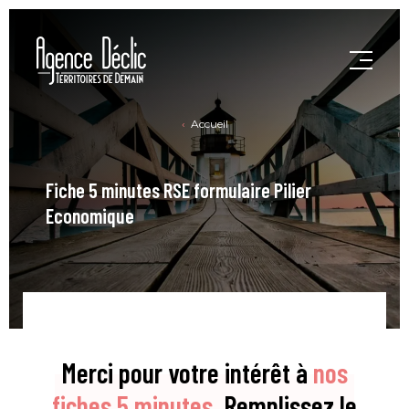
Accueil
Fiche 5 minutes RSE formulaire Pilier
Economique
Merci pour votre intérêt à
nos
fiches 5 minutes
. Remplissez le