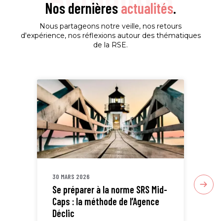
Nos dernières
actualités
.
Nous partageons notre veille, nos retours
d'expérience, nos réflexions autour des thématiques
de la RSE.
30 MARS 2026
30 
Se préparer à la norme SRS Mid-
Sta
Caps : la méthode de l’Agence
ETI
Déclic