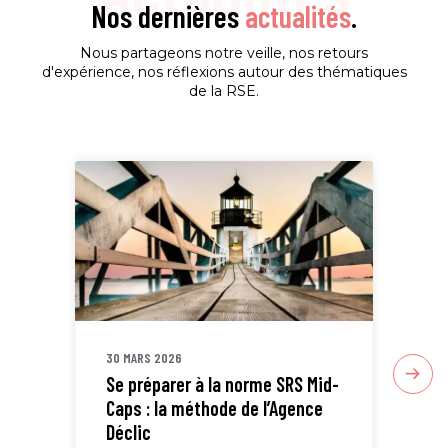
Nos dernières
actualités
.
Nous partageons notre veille, nos retours
d'expérience, nos réflexions autour des thématiques
de la RSE.
30 MARS 2026
30 
Se préparer à la norme SRS Mid-
Sta
Caps : la méthode de l’Agence
ETI
Déclic