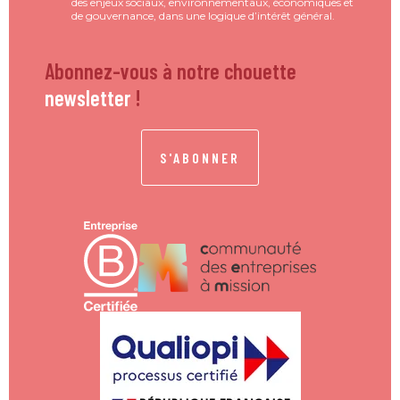
des enjeux sociaux, environnementaux, économiques et
de gouvernance, dans une logique d’intérêt général.
Abonnez-vous à notre chouette
newsletter
!
S'ABONNER