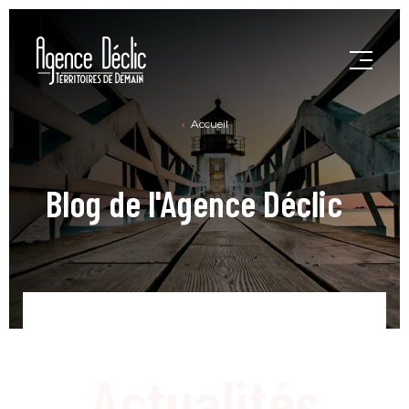
Accueil
Blog de l'Agence Déclic
Actualités