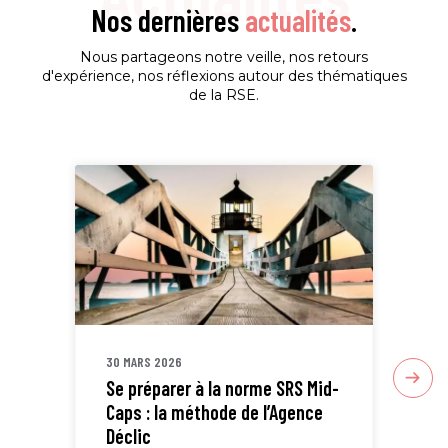
Nos dernières
actualités
.
Nous partageons notre veille, nos retours
d'expérience, nos réflexions autour des thématiques
de la RSE.
30 MARS 2026
30 
Se préparer à la norme SRS Mid-
Sta
Caps : la méthode de l’Agence
ETI
Déclic