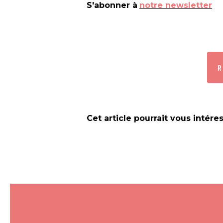
S'abonner à
notre newsletter
R
Cet article pourrait vous intére