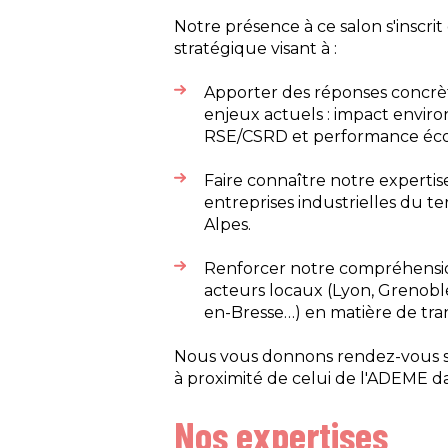
Notre présence à ce salon s'inscr
stratégique visant à :
Apporter des réponses concrète
enjeux actuels : impact enviro
RSE/CSRD et performance éc
Faire connaître notre experti
entreprises industrielles du t
Alpes.
Renforcer notre compréhensio
acteurs locaux (Lyon, Grenobl
en-Bresse…) en matière de tran
Nous vous donnons rendez-vous s
à proximité de celui de l'ADEME d
Nos expertises