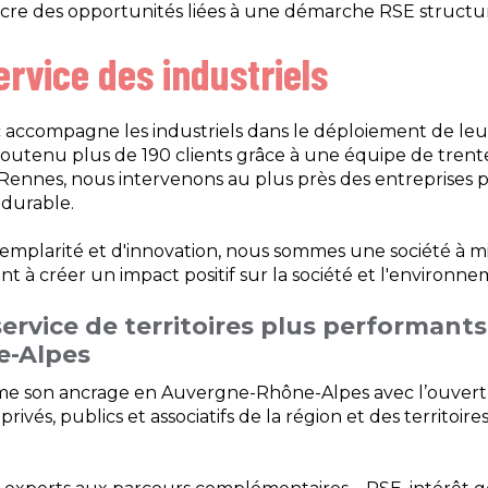
ncre des opportunités liées à une démarche RSE structu
rvice des industriels
c accompagne les industriels dans le déploiement de leur
utenu plus de 190 clients grâce à une équipe de trente 
 Rennes, nous intervenons au plus près des entreprises po
durable.
larité et d'innovation, nous sommes une société à miss
t à créer un impact positif sur la société et l'environne
ervice de territoires plus performants
e-Alpes
irme son ancrage en Auvergne-Rhône-Alpes avec l’ouvert
ivés, publics et associatifs de la région et des territoires