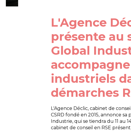
L'Agence Déc
présente au 
Global Indus
accompagner
industriels d
démarches 
L'Agence Déclic, cabinet de consei
CSRD fondé en 2015, annonce sa pa
Industrie, qui se tiendra du 11 au
cabinet de conseil en RSE présent