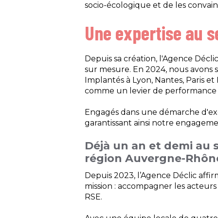
socio-écologique et de les convai
Une expertise au se
Depuis sa création, l'Agence Décli
sur mesure. En 2024, nous avons so
Implantés à Lyon, Nantes, Paris et
comme un levier de performance 
Engagés dans une démarche d'exemp
garantissant ainsi notre engagemen
Déjà un an et demi au s
région Auvergne-Rhôn
Depuis 2023, l’Agence Déclic aff
mission : accompagner les acteurs pr
RSE.