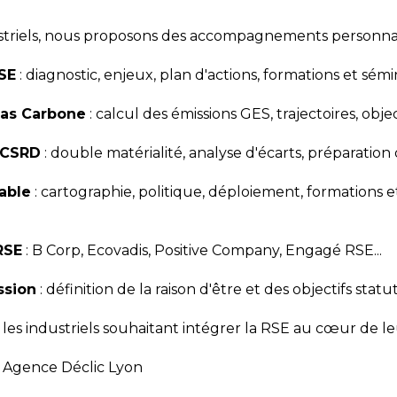
striels, nous proposons des accompagnements personnali
RSE
: diagnostic, enjeux, plan d'actions, formations et sémi
Bas Carbone
: calcul des émissions GES, trajectoires, objec
e CSRD
: double matérialité, analyse d'écarts, préparation
able
: cartographie, politique, déploiement, formations
RSE
: B Corp, Ecovadis, Positive Company, Engagé RSE...
ssion
: définition de la raison d'être et des objectifs statut
es industriels souhaitant intégrer la RSE au cœur de leur
| Agence Déclic Lyon