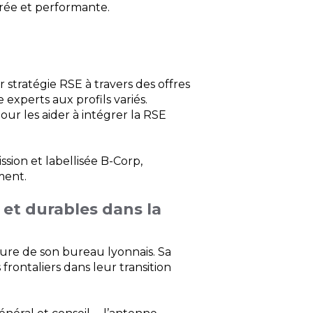
rée et performante.
 stratégie RSE à travers des offres
experts aux profils variés.
ur les aider à intégrer la RSE
ion et labellisée B-Corp,
ment.
 et durables dans la
ure de son bureau lyonnais. Sa
 frontaliers dans leur transition