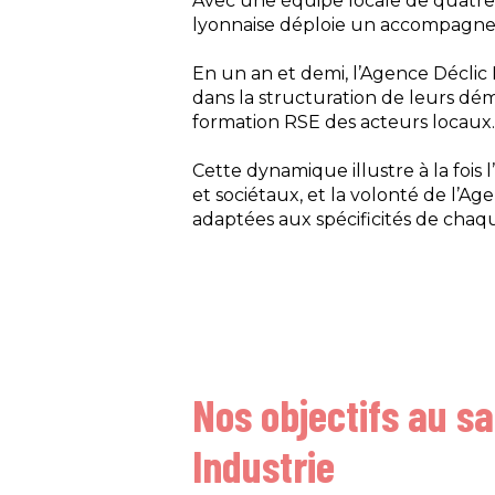
Avec une équipe locale de quatre 
lyonnaise déploie un accompagneme
En un an et demi, l’Agence Déclic
dans la structuration de leurs dém
formation RSE des acteurs locaux.
Cette dynamique illustre à la fois
et sociétaux, et la volonté de l’Ag
adaptées aux spécificités de chaq
Nos objectifs au sa
Industrie