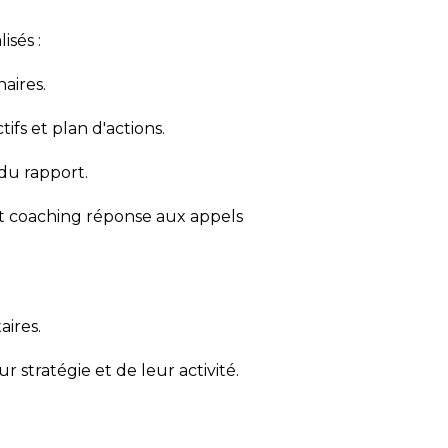
sés :
naires.
tifs et plan d'actions.
 du rapport.
 et coaching réponse aux appels
aires.
 stratégie et de leur activité.