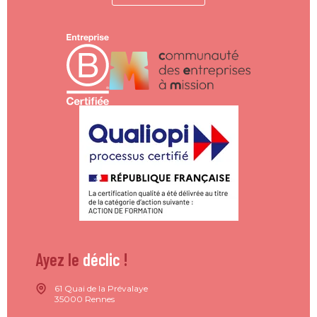
Ayez le
déclic
!
61 Quai de la Prévalaye
35000 Rennes