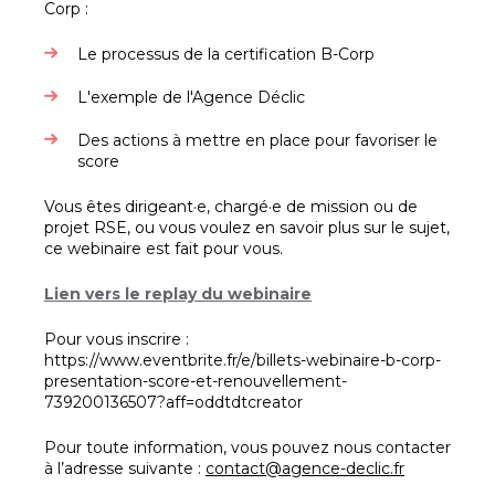
Corp :
Le processus de la certification B-Corp
L'exemple de l'Agence Déclic
Des actions à mettre en place pour favoriser le
score
Vous êtes dirigeant·e, chargé·e de mission ou de
projet RSE, ou vous voulez en savoir plus sur le sujet,
ce webinaire est fait pour vous.
Lien vers le replay du webinaire
Pour vous inscrire :
https://www.eventbrite.fr/e/billets-webinaire-b-corp-
presentation-score-et-renouvellement-
739200136507?aff=oddtdtcreator
Pour toute information, vous pouvez nous contacter
à l’adresse suivante :
contact@agence-declic.fr