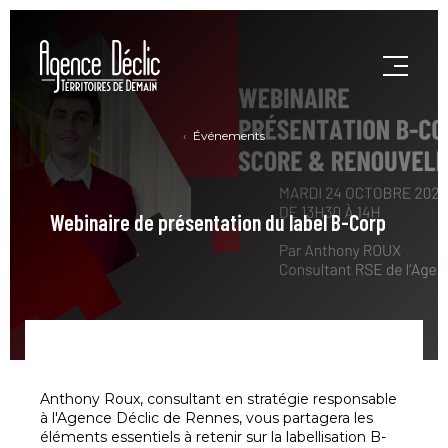
Événements
Webinaire de présentation du label B-Corp
Anthony Roux, consultant en stratégie responsable
à l'Agence Déclic de Rennes, vous partagera les
éléments essentiels à retenir sur la labellisation B-