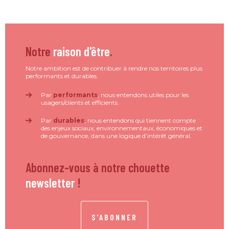
Notre
raison d'être
.
Notre ambition est de contribuer à rendre nos territoires plus
performants et durables.
Par
performants
, nous entendons utiles pour les
usagers/clients et efficients.
Par
durables
, nous entendons qui tiennent compte
des enjeux sociaux, environnementaux, économiques et
de gouvernance, dans une logique d’intérêt général.
Abonnez-vous à notre chouette
newsletter
!
S'ABONNER