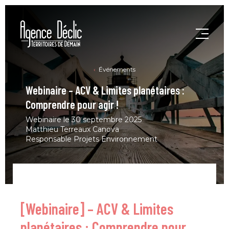
Événements
Webinaire – ACV & Limites planétaires :
Comprendre pour agir !
Webinaire le 30 septembre 2025
Matthieu Terreaux Canova
Responsable Projets Environnement
[Webinaire] – ACV & Limites
planétaires : Comprendre pour