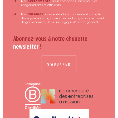
Par
performants
, nous entendons utiles pour les
usagers/clients et efficients.
Par
durables
, nous entendons qui tiennent compte
des enjeux sociaux, environnementaux, économiques et
de gouvernance, dans une logique d’intérêt général.
Abonnez-vous à notre chouette
newsletter
!
S'ABONNER