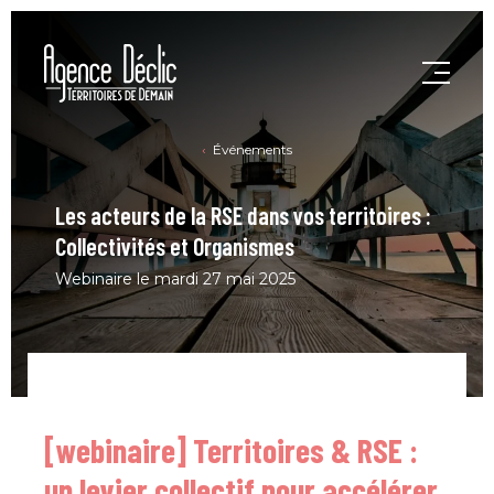
Événements
Les acteurs de la RSE dans vos territoires :
Collectivités et Organismes
Webinaire le mardi 27 mai 2025
[webinaire] Territoires & RSE :
un levier collectif pour accélérer