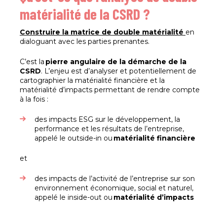
matérialité de la CSRD ?
Construire la matrice de double matérialité
en
dialoguant avec les parties prenantes.
C’est la
pierre angulaire de la démarche de la
CSRD
. L’enjeu est d’analyser et potentiellement de
cartographier la matérialité financière et la
matérialité d’impacts permettant de rendre compte
à la fois :
des impacts ESG sur le développement, la
performance et les résultats de l’entreprise,
appelé le outside-in ou
matérialité financière
et
des impacts de l’activité de l’entreprise sur son
environnement économique, social et naturel,
appelé le inside-out ou
matérialité d’impacts