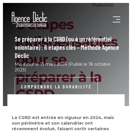
Se préparer à la CSRD (ou à un référentiel
CSRD/VSME
volontaire) : 6 étapes clés – Méthode Agence
Déclic
Mis à jour le 13 mars 2026 (Publié le 18 octobre
2023)
COMPRENDRE LA DURABILITÉ
La CSRD est entrée en vigueur en 2024, mais
son périmètre et son calendrier ont
récemment évolué, faisant sortir certaines