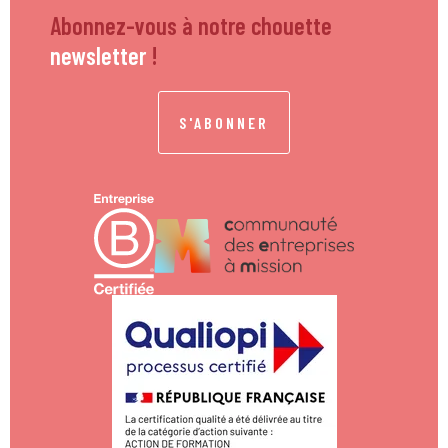
Abonnez-vous à notre chouette
newsletter
!
S'ABONNER