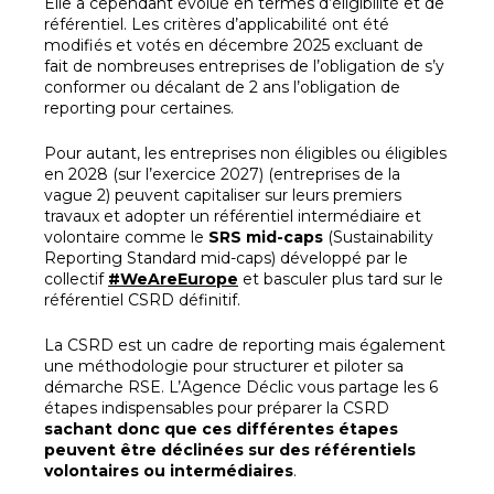
Elle a cependant évolué en termes d’éligibilité et de
référentiel. Les critères d’applicabilité ont été
modifiés et votés en décembre 2025 excluant de
fait de nombreuses entreprises de l’obligation de s’y
conformer ou décalant de 2 ans l’obligation de
reporting pour certaines.
Pour autant, les entreprises non éligibles ou éligibles
en 2028 (sur l’exercice 2027) (entreprises de la
vague 2) peuvent capitaliser sur leurs premiers
travaux et adopter un référentiel intermédiaire et
volontaire comme le
SRS mid-caps
(Sustainability
Reporting Standard mid-caps) développé par le
collectif
#WeAreEurope
et basculer plus tard sur le
référentiel CSRD définitif.
La CSRD est un cadre de reporting mais également
une méthodologie pour structurer et piloter sa
démarche RSE. L’Agence Déclic vous partage les 6
étapes indispensables pour préparer la CSRD
sachant donc que ces différentes étapes
peuvent être déclinées sur des référentiels
volontaires ou intermédiaires
.