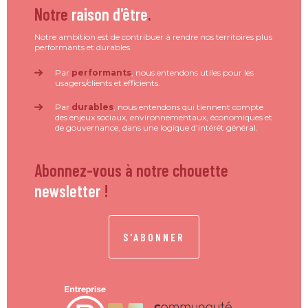
Notre
raison d'être
.
Notre ambition est de contribuer à rendre nos territoires plus
performants et durables.
Par
performants
, nous entendons utiles pour les
usagers/clients et efficients.
Par
durables
, nous entendons qui tiennent compte
des enjeux sociaux, environnementaux, économiques et
de gouvernance, dans une logique d’intérêt général.
Abonnez-vous à notre chouette
newsletter
!
S'ABONNER