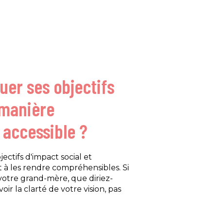
uer ses objectifs
 manière
 accessible ?
ectifs d'impact social et
 à les rendre compréhensibles. Si
votre grand-mère, que diriez-
oir la clarté de votre vision, pas