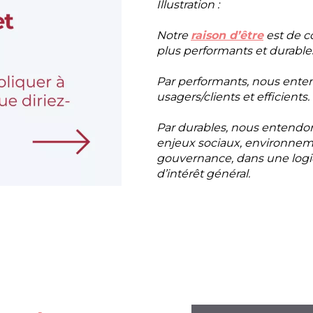
Illustration :
Notre
raison d’être
est de c
plus performants et durable
Par performants, nous enten
usagers/clients et efficients.
Par durables, nous entendo
enjeux sociaux, environnem
gouvernance, dans une logiqu
d’intérêt général.