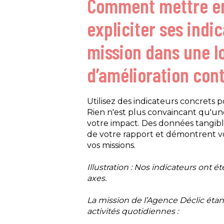
Comment mettre en
expliciter ses indi
mission dans une l
d’amélioration con
Utilisez des indicateurs concrets 
Rien n'est plus convaincant qu'un
votre impact. Des données tangible
de votre rapport et démontrent 
vos missions.
Illustration :
Nos indicateurs ont ét
axes.
La mission de l’Agence Déclic étan
activités quotidiennes :