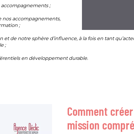
os accompagnements ;
f de nos accompagnements,
rmation ;
n et de notre sphère d’influence, à la fois en tant qu’ac
e ;
éférentiels en développement durable.
Comment créer 
mission compré