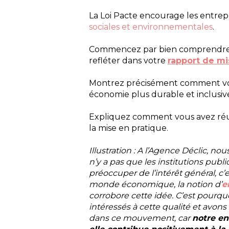
La Loi Pacte encourage les entrep
sociales et environnementales
.
Commencez par bien comprendre c
refléter dans votre
rapport de mi
Montrez précisément comment vot
économie plus durable et inclusiv
Expliquez comment vous avez réuss
la mise en pratique.
Illustration :
A l’Agence Déclic, no
n’y a pas que les institutions publ
préoccuper de l’intérêt général, c’
monde économique, la notion d’
e
corrobore cette idée.
C’est pourq
intéressés à cette qualité et avons
dans ce mouvement, car
notre en