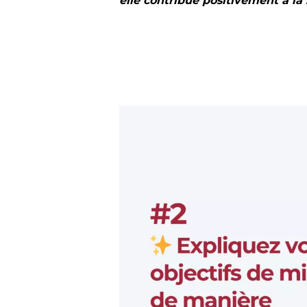
elle contribue positivement à la 