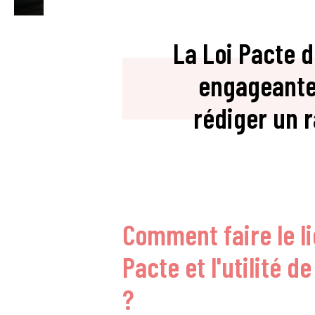
La Loi Pacte d
engageantes
rédiger un 
Comment faire le li
Pacte et l'utilité d
?