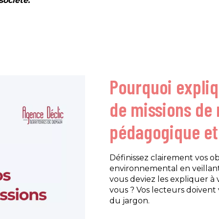
société.
Pourquoi expliq
de missions de
pédagogique et
Définissez clairement vos obj
environnemental en veillant
vous deviez les expliquer à 
vous ? Vos lecteurs doivent v
du jargon.