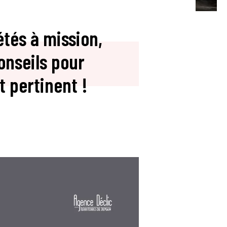
étés à mission,
onseils pour
 pertinent !