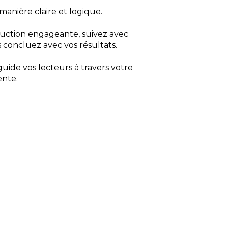
manière claire et logique.
ction engageante, suivez avec
is concluez avec vos résultats.
uide vos lecteurs à travers votre
ente.