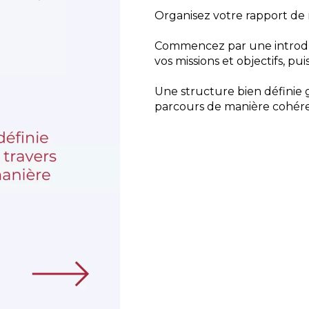
Organisez votre rapport de 
Commencez par une introdu
vos missions et objectifs, pu
Une structure bien définie g
parcours de manière cohér